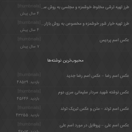
[thumbnails]
طرز تهیه ترشی مخلوط خوشمزه و مجلسی به روش سنتی
4 سال پیش
[thumbnails]
طرز تهیه خیار شور خوشمزه و مخصوص به روش بازاری
4 سال پیش
[thumbnails]
عکس اسم پردیس
7 سال پیش
محبوب‌ترین نوشته‌ها
[thumbnails]
عکس اسم رضا – عکس اسم رضا جدید
بازدید: 48529
[thumbnails]
عکس نوشته شهید سردار سلیمانی سری دوم
بازدید: 45646
[thumbnails]
عکس اسم تولد – متن و عکس تبریک تولد
بازدید: 43255
[thumbnails]
عکس اسم علی – پروفایل در مورد اسم علی
بازدید: 42013