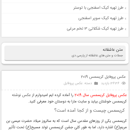
طرز تهیه کیک اسفنجی با توستر
طرز تهیه کیک سوپر اسفنجی
طرز تهیه کیک شکلاتی 3 تخم مرغی
متن عاشقانه
جملات و متن های عاشقانه از پارسی دی
عکس پروفایل کریسمس 2019
3636 بازدید
دسته:
عکس پروفایل
عکس پروفایل کریسمس سال 2019
را آماده کرده ایم امیدوارم از
عکس نوشته
کریسمس خوشتان بیاید و سایت مارا به دوستان خود معرفی کنید.
کریسمس چیست و از کجا آمده است؟
کریسمس یکی از روزهای مقدس سال است که به سالروز میلاد حضرت عیسی بن
مریم(ع) اشاره دارد، اما به طور کلی جشن کریسمس تولد مسیح(ع) تحت تأثیر