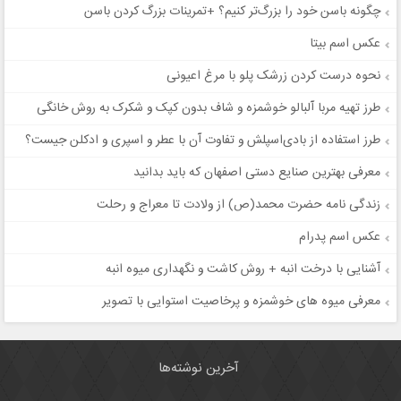
چگونه باسن خود را بزرگ‌تر کنیم؟ +تمرینات بزرگ کردن باسن
عکس اسم بیتا
نحوه درست کردن زرشک پلو با مرغ اعیونی
طرز تهیه مربا آلبالو خوشمزه و شاف بدون کپک و شکرک به روش خانگی
طرز استفاده از بادی‌اسپلش و تفاوت آن با عطر و اسپری و ادکلن جیست؟
معرفی بهترین صنایع دستی اصفهان که باید بدانید
زندگی نامه حضرت محمد(ص) از ولادت تا معراج و رحلت
عکس اسم پدرام
آشنایی با درخت انبه + روش کاشت و نگهداری میوه انبه
معرفی میوه های خوشمزه و پرخاصیت استوایی با تصویر
آخرین نوشته‌ها