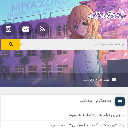
مشاهده فهرست
جدیدترین مطالب
بهترین فیلم های عاشقانه هالیوود
دستور پخت کیک تولد اسفنجی ۳ تخم مرغی