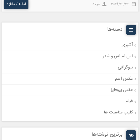
2019/12/22
میلاد
ادامه / دانلود
دسته‌ها
آشپزی
اس ام اس و شعر
بیوگرافی
عکس اسم
عکس پروفایل
فیلم
کلیپ مناسبت ها
برترین نوشته‌ها