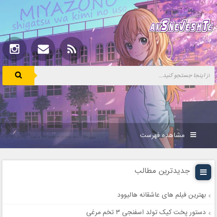
مشاهده فهرست
جدیدترین مطالب
بهترین فیلم های عاشقانه هالیوود
دستور پخت کیک تولد اسفنجی ۳ تخم مرغی