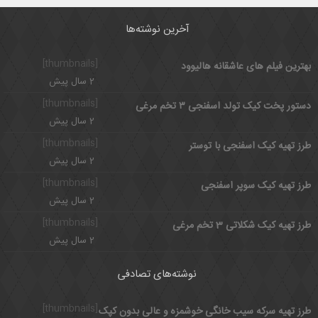
آخرین نوشته‌ها
[thumbnails]
بهترین فیلم های عاشقانه هالیوود
2 سال پیش
[thumbnails]
دستور پخت کیک تولد اسفنجی ۳ تخم مرغی
2 سال پیش
[thumbnails]
طرز تهیه کیک اسفنجی با توستر
2 سال پیش
[thumbnails]
طرز تهیه کیک سوپر اسفنجی
2 سال پیش
[thumbnails]
طرز تهیه کیک شکلاتی 3 تخم مرغی
2 سال پیش
نوشته‌های تصادفی
[thumbnails]
طرز تهیه سرکه سیب خانگی خوشمزه و عالی بدون کپک