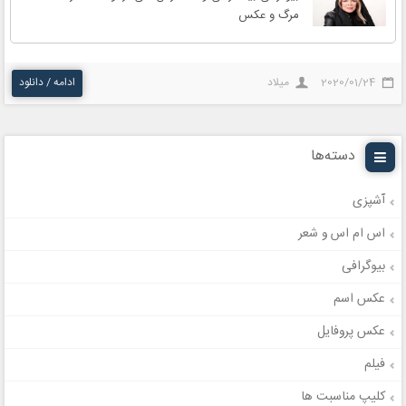
مرگ و عکس
2020/01/24
میلاد
ادامه / دانلود
دسته‌ها
آشپزی
اس ام اس و شعر
بیوگرافی
عکس اسم
عکس پروفایل
فیلم
کلیپ مناسبت ها