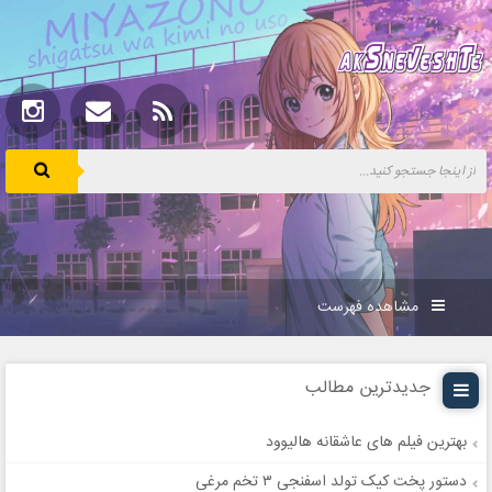
مشاهده فهرست
جدیدترین مطالب
بهترین فیلم های عاشقانه هالیوود
دستور پخت کیک تولد اسفنجی ۳ تخم مرغی