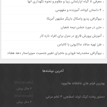
معرفی 7 گیاه آپارتمانی زیبا و مقاوم و نحوه نگهداری آنها
4 داستان کوتاه، آموزنده و مفهومی
بیوگرافی پدرو پاسکال بازیگر مشهور آمریکا
متن در مورد جشن نیمه شعبان
آموزش پرورش قارچ در منزل برای افراد تازه کار
طرز تهیه سالاد ماکارونی با کالباس
بیوگرافی محمدرضا فروتن و ماجرای تغییر جنسیت سوپراستار دهه هفتاد
آخرین نوشته‌ها
[thumbnails]
بهترین فیلم های عاشقانه هالیوود
2 سال پیش
[thumbnails]
دستور پخت کیک تولد اسفنجی ۳ تخم مرغی
2 سال پیش