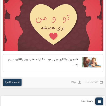
کادو روز ولنتاین برای مرد؛ 62 ایده هدیه روز ولنتاین برای
پسر
2020/02/6
میلاد
ادامه / دانلود
دسته‌ها