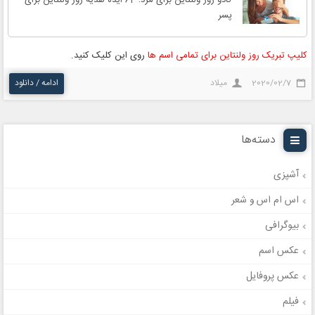
پسر
کلیپ تبریک روز ولنتاین برای تمامی اسم ها
روی این کلیک کنید.
2020/02/7
میلاد
ادامه / دانلود
دسته‌ها
آشپزی
اس ام اس و شعر
بیوگرافی
عکس اسم
عکس پروفایل
فیلم