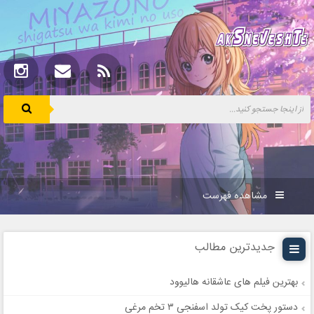
مشاهده فهرست
جدیدترین مطالب
بهترین فیلم های عاشقانه هالیوود
دستور پخت کیک تولد اسفنجی ۳ تخم مرغی