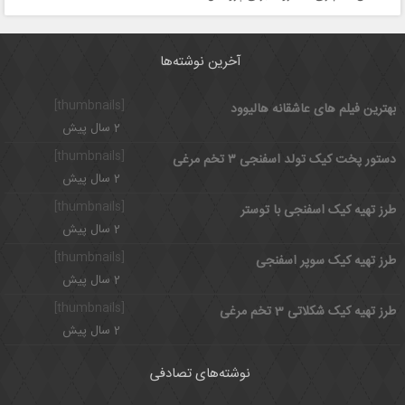
آخرین نوشته‌ها
[thumbnails]
بهترین فیلم های عاشقانه هالیوود
2 سال پیش
[thumbnails]
دستور پخت کیک تولد اسفنجی ۳ تخم مرغی
2 سال پیش
[thumbnails]
طرز تهیه کیک اسفنجی با توستر
2 سال پیش
[thumbnails]
طرز تهیه کیک سوپر اسفنجی
2 سال پیش
[thumbnails]
طرز تهیه کیک شکلاتی 3 تخم مرغی
2 سال پیش
نوشته‌های تصادفی