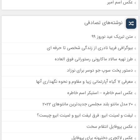
عکس اسم امیر
نوشته‌های تصادفی
متن تبریک عید نوروز ۹۹
بیوگرافی فریبا نادری از زندگی شخصی تا حرفه ای
طرز تهیه سالاد ماکارونی رستورانی فوق العاده
دستور پخت سوپ جو دوسر برای نوزاد
معرفی 7 گیاه آپارتمانی زیبا و مقاوم و نحوه نگهداری آنها
عکس اسم خاطره – استیکر اسم خاطره
20 مدل مانتو بلند مجلسی جدیدترین مانتوهای 2022
لیفت و لمینت ابرو: فرق لیفت ابرو و لمینت ابرو چیست؟
عکس پروفایل انتقام سخت
عکس لاکچری دخترونه برای پروفایل