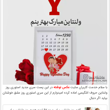
با سلام خدمت کاربران سایت
عکس نوشته
در این پست سری جدید استوری روز
ولنتاین حروف انلگیسی اماده کرده امیدوارم از این سری استوری روز عشق خوشتان
بیاید اگر دنبال
کادو روز ولنتاین برای مرد؛ 62 ایده هدیه روز ولنتاین برای