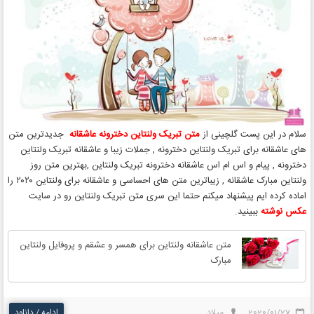
سلام در این پست گلچینی از
متن تبریک ولنتاین دخترونه عاشقانه
جدیدترین متن
های عاشقانه برای تبریک ولنتاین دخترونه , جملات زیبا و عاشقانه تبریک ولنتاین
دخترونه , پیام و اس ام اس عاشقانه دخترونه تبریک ولنتاین ,بهترین متن روز
ولنتاین مبارک عاشقانه , زیباترین متن های احساسی و عاشقانه برای ولنتاین ۲۰۲۰ را
اماده کرده ایم پیشنهاد میکنم حتما این سری متن تبریک ولنتاین رو در سایت
عکس نوشته
ببینید.
متن عاشقانه ولنتاین برای همسر و عشقم و پروفایل ولنتاین
مبارک
2020/01/27
میلاد
ادامه / دانلود