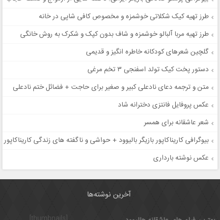
طرز تهیه کیک شکلاتی خوشمزه و مخصوص کافی شاپی در خانه
طرز تهیه مربا آلبالو خوشمزه و شاف بدون کپک و شکرک به روش خانگی
گلچین شعرهای کودکانه خاطره انگیز و قدیمی
دستور پخت کیک تولد اسفنجی ۳ تخم مرغی
متن و ترجمه دعای نادعلی کبیر و صغیر برای حاجت + فضائل ختم نادعلی
عکس پروفایل فانتزی دخترانه شاد
شعر عاشقانه برای همسر
بیوگرافی کاریناکاپور بازیگر بالیوود + حواشی و ناگفته های زندگی کاریناکاپور
عکس نوشته بارداری
آخرین نوشته‌ها
[thumbnails]