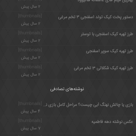
بهترین فیلم های عاشقانه هالیوود
2 سال پیش
[thumbnails]
دستور پخت کیک تولد اسفنجی ۳ تخم مرغی
2 سال پیش
[thumbnails]
طرز تهیه کیک اسفنجی با توستر
2 سال پیش
[thumbnails]
طرز تهیه کیک سوپر اسفنجی
2 سال پیش
[thumbnails]
طرز تهیه کیک شکلاتی 3 تخم مرغی
2 سال پیش
نوشته‌های تصادفی
[thumbnails]
بازی یا چالش نهنگ آبی چیست؟ مراحل کامل بازی نهنگ آبی
4 سال پیش
[thumbnails]
عکس نوشته دهه فاطمیه
7 سال پیش