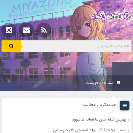
مشاهده فهرست
جدیدترین مطالب
بهترین فیلم های عاشقانه هالیوود
دستور پخت کیک تولد اسفنجی ۳ تخم مرغی