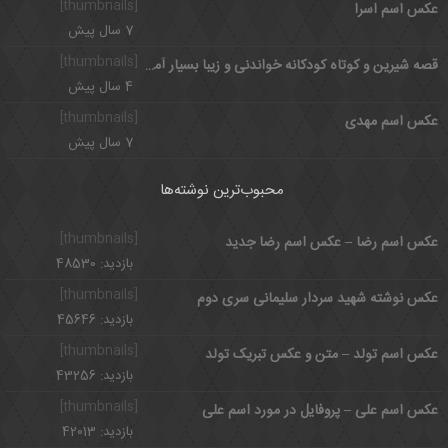
[thumbnails]
عکس اسم اسرا
7 سال پیش
[thumbnails]
قصه شیرین و کوتاه کودکانه خواندنی و زیبا بسیار آموزنده
4 سال پیش
[thumbnails]
عکس اسم مهدی
7 سال پیش
محبوب‌ترین نوشته‌ها
[thumbnails]
عکس اسم رضا – عکس اسم رضا جدید
بازدید: 48530
[thumbnails]
عکس نوشته شهید سردار سلیمانی سری دوم
بازدید: 45646
[thumbnails]
عکس اسم تولد – متن و عکس تبریک تولد
بازدید: 43256
[thumbnails]
عکس اسم علی – پروفایل در مورد اسم علی
بازدید: 42013