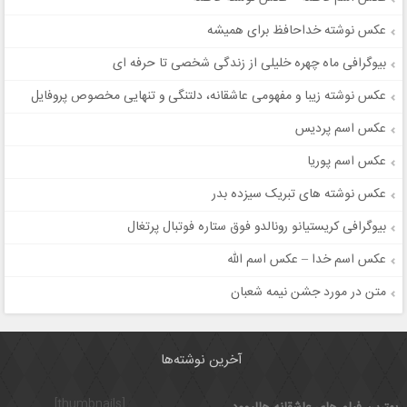
عکس نوشته خداحافظ برای همیشه
بیوگرافی ماه چهره خلیلی از زندگی شخصی تا حرفه ای
عکس نوشته زیبا و مفهومی عاشقانه، دلتنگی و تنهایی مخصوص پروفایل
عکس اسم پردیس
عکس اسم پوریا
عکس نوشته های تبریک سیزده بدر
بیوگرافی کریستیانو رونالدو فوق ستاره فوتبال پرتغال
عکس اسم خدا – عکس اسم الله
متن در مورد جشن نیمه شعبان
آخرین نوشته‌ها
[thumbnails]