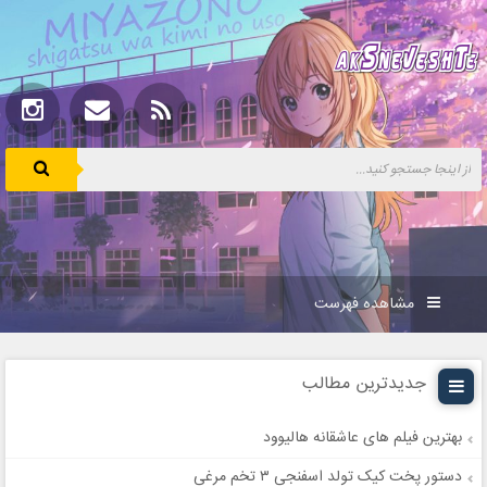
مشاهده فهرست
جدیدترین مطالب
بهترین فیلم های عاشقانه هالیوود
دستور پخت کیک تولد اسفنجی ۳ تخم مرغی