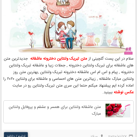
سلام در این پست گلچینی از
متن تبریک ولنتاین دخترونه عاشقانه
جدیدترین متن
های عاشقانه برای تبریک ولنتاین دخترونه , جملات زیبا و عاشقانه تبریک ولنتاین
دخترونه , پیام و اس ام اس عاشقانه دخترونه تبریک ولنتاین ,بهترین متن روز
ولنتاین مبارک عاشقانه , زیباترین متن های احساسی و عاشقانه برای ولنتاین ۲۰۲۰ را
اماده کرده ایم پیشنهاد میکنم حتما این سری متن تبریک ولنتاین رو در سایت
عکس نوشته
ببینید.
متن عاشقانه ولنتاین برای همسر و عشقم و پروفایل ولنتاین
مبارک
2020/01/27
میلاد
ادامه / دانلود