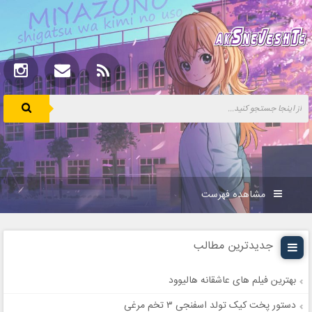
مشاهده فهرست
جدیدترین مطالب
بهترین فیلم های عاشقانه هالیوود
دستور پخت کیک تولد اسفنجی ۳ تخم مرغی