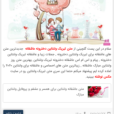
سلام در این پست گلچینی از
متن تبریک ولنتاین دخترونه عاشقانه
جدیدترین متن
های عاشقانه برای تبریک ولنتاین دخترونه , جملات زیبا و عاشقانه تبریک ولنتاین
دخترونه , پیام و اس ام اس عاشقانه دخترونه تبریک ولنتاین ,بهترین متن روز
ولنتاین مبارک عاشقانه , زیباترین متن های احساسی و عاشقانه برای ولنتاین ۲۰۲۰ را
اماده کرده ایم پیشنهاد میکنم حتما این سری متن تبریک ولنتاین رو در سایت
عکس نوشته
ببینید.
متن عاشقانه ولنتاین برای همسر و عشقم و پروفایل ولنتاین
مبارک
2020/01/27
میلاد
ادامه / دانلود