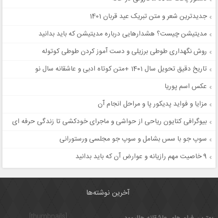
جدیدترین شعر و متن تبریک عید قربان 1401
مدیتیشن چیست؟ هشدارهایی درباره مدیتیشن که باید بدانید
روش نگهداری طوطی برزیلی و دست آموز کردن طوطی کوتوله
تاریخ دقیق تحویل سال 1401 +متن کوتاه ادبی و عاشقانه سال نو
عکس اسم پوریا
مزایا و فواید پدیکور پا و مراحل انجام آن
بیوگرافی کتایون ریاحی از حواشی و ماجرای خودکشی تا زندگی حرفه ای
سوپ جو با سس بشامل و سوپ جو مجلسی ورستورانی
9 خاصیت مهم رازیانه و عوارض آن که باید بدانید
آخرین نوشته‌ها
[thumbnails]