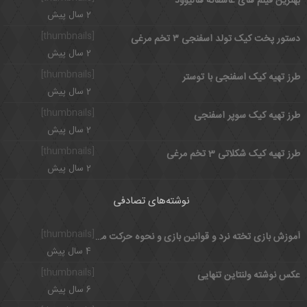
بهترین فیلم های عاشقانه هالیوود
2 سال پیش
[thumbnails]
دستور پخت کیک تولد اسفنجی ۳ تخم مرغی
2 سال پیش
[thumbnails]
طرز تهیه کیک اسفنجی با توستر
2 سال پیش
[thumbnails]
طرز تهیه کیک سوپر اسفنجی
2 سال پیش
[thumbnails]
طرز تهیه کیک شکلاتی 3 تخم مرغی
2 سال پیش
نوشته‌های تصادفی
[thumbnails]
آموزش بازی تخته نرد و قوانین بازی و نحوه حرکت مهره ها
4 سال پیش
[thumbnails]
عکس نوشته ولنتاین تنهایی
6 سال پیش