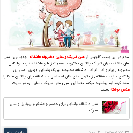
سلام در این پست گلچینی از
متن تبریک ولنتاین دخترونه عاشقانه
جدیدترین متن
های عاشقانه برای تبریک ولنتاین دخترونه , جملات زیبا و عاشقانه تبریک ولنتاین
دخترونه , پیام و اس ام اس عاشقانه دخترونه تبریک ولنتاین ,بهترین متن روز
ولنتاین مبارک عاشقانه , زیباترین متن های احساسی و عاشقانه برای ولنتاین ۲۰۲۰ را
اماده کرده ایم پیشنهاد میکنم حتما این سری متن تبریک ولنتاین رو در سایت
عکس نوشته
ببینید.
متن عاشقانه ولنتاین برای همسر و عشقم و پروفایل ولنتاین
مبارک
2020/01/27
میلاد
ادامه / دانلود