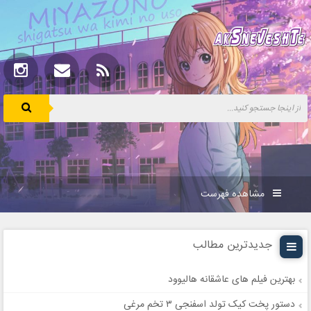
مشاهده فهرست
جدیدترین مطالب
بهترین فیلم های عاشقانه هالیوود
دستور پخت کیک تولد اسفنجی ۳ تخم مرغی