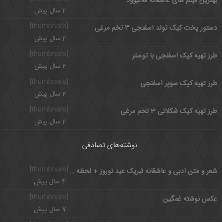
بهترین فیلم های عاشقانه هالیوود
2 سال پیش
[thumbnails]
دستور پخت کیک تولد اسفنجی ۳ تخم مرغی
2 سال پیش
[thumbnails]
طرز تهیه کیک اسفنجی با توستر
2 سال پیش
[thumbnails]
طرز تهیه کیک سوپر اسفنجی
2 سال پیش
[thumbnails]
طرز تهیه کیک شکلاتی 3 تخم مرغی
2 سال پیش
نوشته‌های تصادفی
[thumbnails]
شعر و متن ادبی و عاشقانه تبریک عید نوروز + لحظه تحویل سال نو 1401
4 سال پیش
[thumbnails]
عکس نوشته غمگین
7 سال پیش