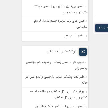
عکس پروفایل ماه بهمن | عکس نوشته
متولدین ماه بهمن
متن های زیبا درباره چهلم سردار قاسم
سلیمانی
ه / دانلود
عکس اسم امیر
نوشته‌های تصادفی
سوپ جو با سس بشامل و سوپ جو مجلسی
ورستورانی
طرز تهیه پنکیک سیب دارچینی و کدو تنبل در
خانه
روش نگهداری گل قاشقی در خانه و نحوه
تکثیر و بیماری گل قاشقی
عکس اسم پریا – عکس کیک تولد پریا