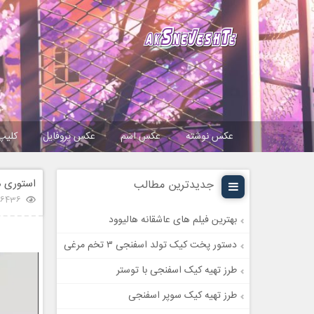
عکس نوشته
عکس اسم
عکس پروفایل
کلیپ
استوری م
جدیدترین مطالب
16436 بازدی
بهترین فیلم های عاشقانه هالیوود
دستور پخت کیک تولد اسفنجی ۳ تخم مرغی
طرز تهیه کیک اسفنجی با توستر
طرز تهیه کیک سوپر اسفنجی