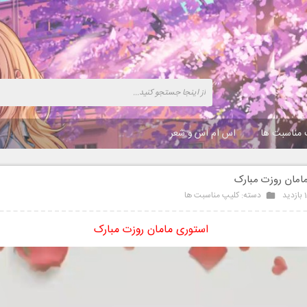
 مناسبت ها
اس ام اس و شعر
امان روزت مبارک
د
دسته:
کلیپ مناسبت ها
استوری مامان روزت مبارک