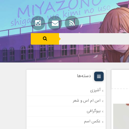
دسته‌ها
آشپزی
اس ام اس و شعر
بیوگرافی
عکس اسم