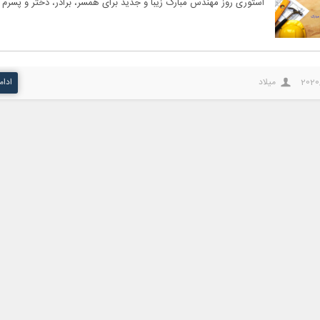
استوری روز مهندس مبارک زیبا و جدید برای همسر، برادر، دختر و پسرم
2020
میلاد
ادام