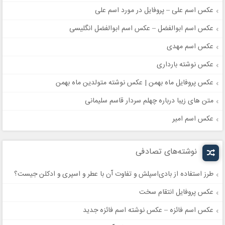
عکس اسم علی – پروفایل در مورد اسم علی
عکس اسم ابوالفضل – عکس اسم ابوالفضل انگلیسی
عکس اسم مهدی
عکس نوشته بارداری
عکس پروفایل ماه بهمن | عکس نوشته متولدین ماه بهمن
متن های زیبا درباره چهلم سردار قاسم سلیمانی
عکس اسم امیر
نوشته‌های تصادفی
طرز استفاده از بادی‌اسپلش و تفاوت آن با عطر و اسپری و ادکلن جیست؟
عکس پروفایل انتقام سخت
عکس اسم فائزه – عکس نوشته اسم فائزه جدید