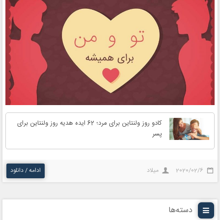
کادو روز ولنتاین برای مرد؛ 62 ایده هدیه روز ولنتاین برای
پسر
2020/02/6
میلاد
ادامه / دانلود
دسته‌ها