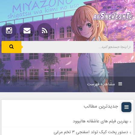
مشاهده فهرست
جدیدترین مطالب
بهترین فیلم های عاشقانه هالیوود
دستور پخت کیک تولد اسفنجی ۳ تخم مرغی