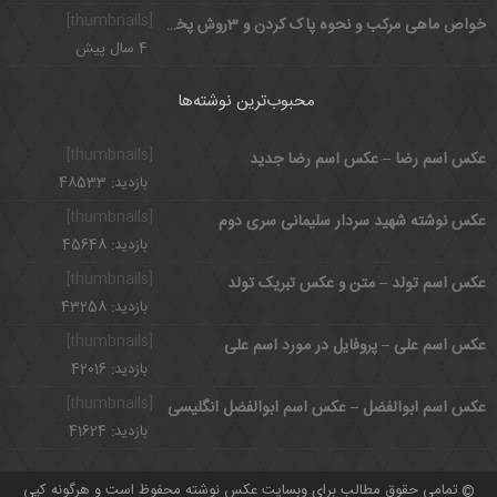
[thumbnails]
خواص ماهی مرکب و نحوه پاک کردن و 3روش پخت ماهی مرکب
4 سال پیش
محبوب‌ترین نوشته‌ها
[thumbnails]
عکس اسم رضا – عکس اسم رضا جدید
بازدید: 48533
[thumbnails]
عکس نوشته شهید سردار سلیمانی سری دوم
بازدید: 45648
[thumbnails]
عکس اسم تولد – متن و عکس تبریک تولد
بازدید: 43258
[thumbnails]
عکس اسم علی – پروفایل در مورد اسم علی
بازدید: 42016
[thumbnails]
عکس اسم ابوالفضل – عکس اسم ابوالفضل انگلیسی
بازدید: 41624
تمامی حقوق مطالب برای وبسایت عکس نوشته محفوظ است و هرگونه کپی
©