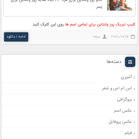
پسر
کلیپ تبریک روز ولنتاین برای تمامی اسم ها
روی این کلیک کنید.
2020/02/7
میلاد
ادامه / دانلود
دسته‌ها
آشپزی
اس ام اس و شعر
بیوگرافی
عکس اسم
عکس پروفایل
فیلم