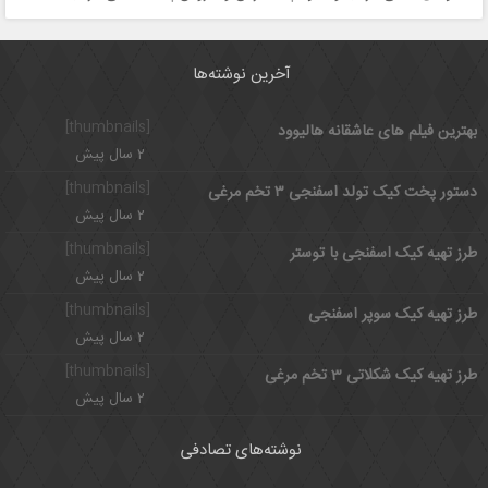
آخرین نوشته‌ها
[thumbnails]
بهترین فیلم های عاشقانه هالیوود
2 سال پیش
[thumbnails]
دستور پخت کیک تولد اسفنجی ۳ تخم مرغی
2 سال پیش
[thumbnails]
طرز تهیه کیک اسفنجی با توستر
2 سال پیش
[thumbnails]
طرز تهیه کیک سوپر اسفنجی
2 سال پیش
[thumbnails]
طرز تهیه کیک شکلاتی 3 تخم مرغی
2 سال پیش
نوشته‌های تصادفی