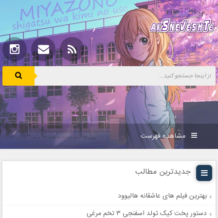
مشاهده فهرست
جدیدترین مطالب
بهترین فیلم های عاشقانه هالیوود
دستور پخت کیک تولد اسفنجی ۳ تخم مرغی