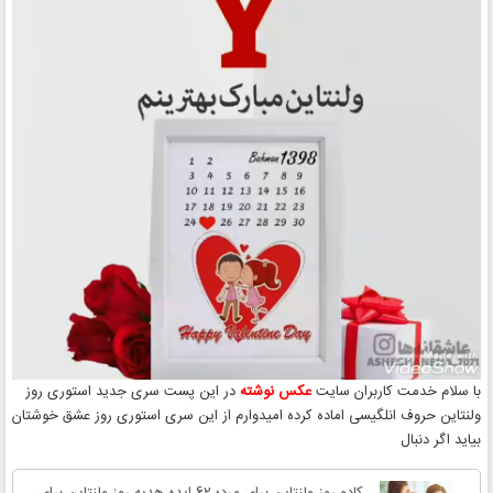
با سلام خدمت کاربران سایت
عکس نوشته
در این پست سری جدید استوری روز
ولنتاین حروف انلگیسی اماده کرده امیدوارم از این سری استوری روز عشق خوشتان
بیاید اگر دنبال
کادو روز ولنتاین برای مرد؛ 62 ایده هدیه روز ولنتاین برای