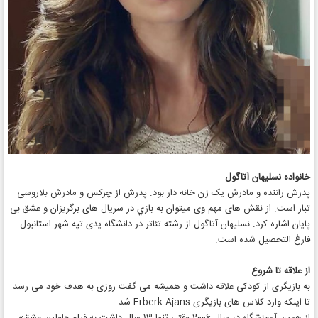
خانواده نسلیهان آتاگول
پدرش راننده و مادرش یک زن خانه دار بود. پدرش از چرکس و مادرش بلاروسی
تبار است. از نقش های مهم وی میتوان به بازي در سریال های برگریزان و عشق بی
پایان اشاره کرد. نسلیهان آتاگول از رشته تئاتر در دانشگاه یدی تپه شهر استانبول
فارغ التحصیل شده است.
از علاقه تا شروع
به بازیگری از کودکی علاقه داشت و همیشه می گفت روزی به هدف خود می رسد
تا اینکه وارد کلاس های بازیگری Erberk Ajans شد.
از همین آموزشگاه در سال 2006 وقتی تنها 13 سال داشت به فیلم «اولین عشق»