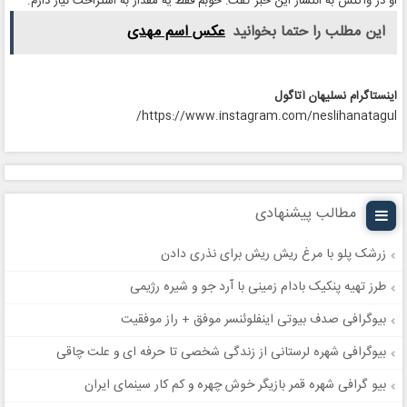
او در واکنش به انتشار این خبر گفت: خوبم فقط یه مقدار به استراحت نیاز دارم.
این مطلب را حتما بخوانید
عکس اسم مهدی
اینستاگرام نسلیهان آتاگول
https://www.instagram.com/neslihanatagul/
مطالب پیشنهادی
زرشک پلو با مرغ ریش ریش برای نذری دادن
طرز تهیه پنکیک بادام زمینی با آرد جو و شیره رژیمی
بیوگرافی صدف بیوتی اینفلوئنسر موفق + راز موفقیت
بیوگرافی شهره لرستانی از زندگی شخصی تا حرفه ای و علت چاقی
بیو گرافی شهره قمر بازیگر خوش چهره و کم کار سینمای ایران