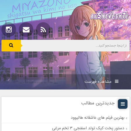
مشاهده فهرست
جدیدترین مطالب
بهترین فیلم های عاشقانه هالیوود
دستور پخت کیک تولد اسفنجی ۳ تخم مرغی