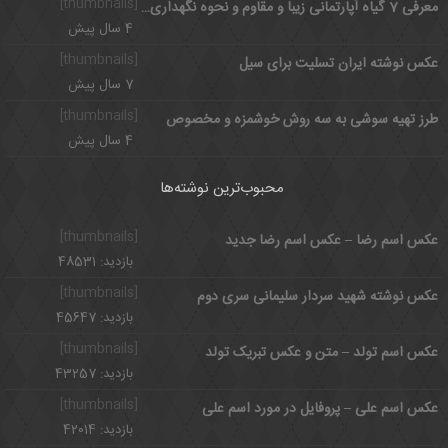
[thumbnails]
معرفی 7 گیاه آپارتمانی زیبا و مقاوم و نحوه نگهداری آنها
4 سال پیش
[thumbnails]
عکس نوشته ایران تسلیت برای سیل
7 سال پیش
[thumbnails]
طرز تهیه سوشی به سه روش خوشمزه و مخصوص
4 سال پیش
محبوب‌ترین نوشته‌ها
[thumbnails]
عکس اسم رضا – عکس اسم رضا جدید
بازدید: 48531
[thumbnails]
عکس نوشته شهید سردار سلیمانی سری دوم
بازدید: 45647
[thumbnails]
عکس اسم تولد – متن و عکس تبریک تولد
بازدید: 43257
[thumbnails]
عکس اسم علی – پروفایل در مورد اسم علی
بازدید: 42014