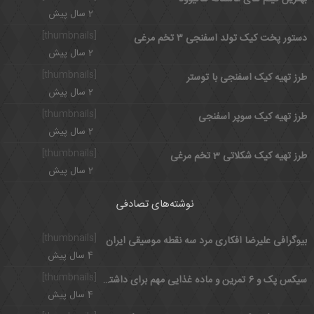
2 سال پیش
[thumbnails]
دستور پخت کیک تولد اسفنجی ۳ تخم مرغی
2 سال پیش
[thumbnails]
طرز تهیه کیک اسفنجی با توستر
2 سال پیش
[thumbnails]
طرز تهیه کیک سوپر اسفنجی
2 سال پیش
[thumbnails]
طرز تهیه کیک شکلاتی 3 تخم مرغی
2 سال پیش
نوشته‌های تصادفی
[thumbnails]
بیوگرافی علیرضا افکاری مرد سه نقطه موسیقی ایران
4 سال پیش
[thumbnails]
سیکس پک و 6 تمرین و ماده غذایی مهم برای داشتن شکم شش تکه
4 سال پیش