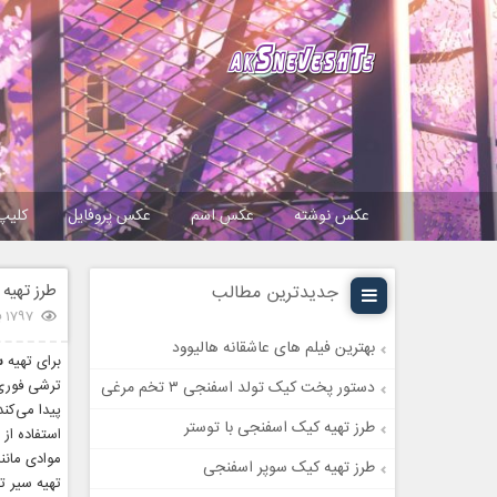
عکس نوشته
عکس اسم
عکس پروفایل
کلیپ
طرز تهیه سیر ترشی 3 نوع 
جدیدترین مطالب
1797 بازدید
بهترین فیلم های عاشقانه هالیوود
برای تهیه
س
ترشی فوری 
دستور پخت کیک تولد اسفنجی ۳ تخم مرغی
پیدا می‌کن
طرز تهیه کیک اسفنجی با توستر
استفاده از
موادی مانن
طرز تهیه کیک سوپر اسفنجی