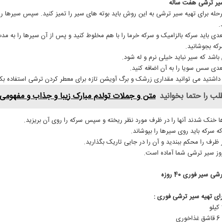
سیر ترشی هفت ساله
رحله برای تهیه سیر ترشی به این روش باید بوته‌ های سیر را تمیز کنید. سپس سیرها ر
.
رکه بجوشانید.
باشد که سیر‌ نباید خیلی نرم و له شود.
عدی سس سویا را به آن اضافه کنید.
اشتید می توانید مقداری زرشک و برگ آویشن تازه برای معطر کردن ترشی استفاده بکن
لب را حتما بخوانید
متن و جملات تولدم مبارک زیبا و جذاب و مفهومی
 خنک شدند آنها را در ظرف مورد نظر ریخته و سپس سرکه را روی آن بریزید.
 سرکه باید روی سیر‌ها را بپوشاند.
ر ظرف را محکم ببندید و آن را در جایی تاریک بگذارید.
ی سیر فوری 40 روزه
برای تهیه سیر ترشی فوری :
ی