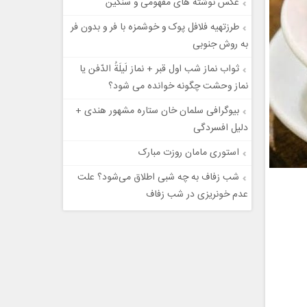
عکس نوشته های مفهومی و سنگین
طرزتهیه فلافل پوک و خوشمزه با فر و بدون فر
به روش جنوبی
ثواب نماز شب اول قبر + نماز لَیلَةُ الدّفن یا
نماز وحشت چگونه خوانده می شود؟
بیوگرافی سلمان خان ستاره مشهور هندی +
دلیل افسردگی
استوری مامان روزت مبارک
شب زفاف به چه شبی اطلاق می‌شود؟ علت
عدم خونریزی در شب زفاف