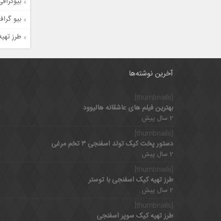
بیوگراف
بیو گراف
طرز تهی
آخرین نوشته‌ها
[thumbnails]
بهترین فیلم های عاشقانه هالیوود
2 سال پیش
[thumbnails]
دستور پخت کیک تولد اسفنجی ۳ تخم مرغی
2 سال پیش
[thumbnails]
طرز تهیه کیک اسفنجی با توستر
2 سال پیش
[thumbnails]
طرز تهیه کیک سوپر اسفنجی