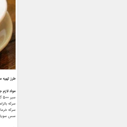
طرز تهیه 
مواد لازم 
سیر 500 گرم
سرکه بالزامیک 2 
سرکه خرما 2 پیمانه
سس سویا 2 تا 3 قاشق غذاخور