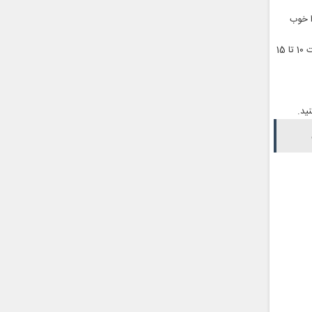
ا خوب
در مرحله بعدی باید سرکه بالزامیک و سرکه خرما را با هم مخلوط کنید و پس از آن سیر‌ها را به مدت 10 تا 15
ید.