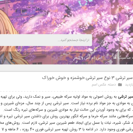
 مناسبت ها
اس ام اس و شعر
سیر ترشی خوشمزه و خوش خوراک
دسته:
عکس اسم
یر ترشی
به روش اصولی به مواد اولیه سرکه طبیعی، سیر و نمک دارید، ولی برای تهیه 
به موادی به جز مواد نام برده نیاز است. سیر ترشی پس از چند سال، مزه‌ای شیرین و ب
د که برای به وجود آوردن این حالت نیاز به موادی شیرین و سرکه‌های تیره رنگ است.
 سرکه‌هایی مانند سرکه خرما و سرکه انگور بهترین روش برای داشتن سیر ترشی تیره و اض
د شکر، شیره، نبات یا عسل برای ایجاد طعم شیرین سیر ترشی، لازم است. روش‌های مخ
تهیه سیر ت