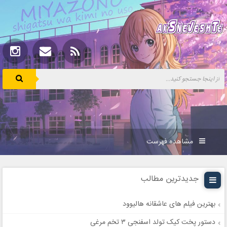
مشاهده فهرست
جدیدترین مطالب
بهترین فیلم های عاشقانه هالیوود
دستور پخت کیک تولد اسفنجی ۳ تخم مرغی