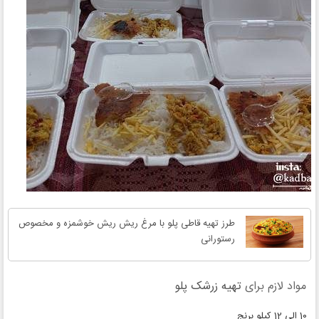
طرز تهیه قاطی پلو با مرغ ریش ریش خوشمزه و مخصوص
رستورانی
مواد لازم برای
تهیه زرشک پلو
10 الی 12 کیلو برنج