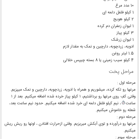
10 عدد مرغ
1 کیلو فلفل دلمه ای
2 کیلو هویج
1 لیوان زعفران دم کرده
3 کیلو پیاز
1 لیوان زرشک
ادویه، زردچوبه، دارچین و نمک به مقدار لازم
1.5 لیتر روغن
4 کیلو سیب زمینی یا 8 بسته چیپس خلالی
مراحل پخت
مرحله اول :
مرغها رو تکه کرده، میشوریم و همراه با ادویه، زردچوبه، دارچین و نمک میپزیم.
وقتی کفِ روی مرغها رو برداشتیم، ۱ کیلو پیاز خرده شده اضافه میکنیم. بعد از ۱
ساعت
، نیم کیلو فلفل دلمه ای خرد شده اضافه میکنیم. حدود نیم ساعت بعد،
شعله رو خاموش میکنیم.
مرحله دوم :
مرغها رو درآورده و توی آبکش میریزیم. وقتی ازحرارت افتادن ، اونها رو ریش ریش
میکنیم.
مرحله سوم :