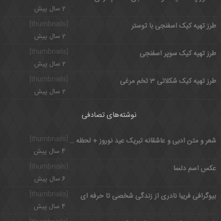
2 سال پیش
[thumbnails]
طرز تهیه کیک اسفنجی با توستر
2 سال پیش
[thumbnails]
طرز تهیه کیک سوپر اسفنجی
2 سال پیش
[thumbnails]
طرز تهیه کیک شکلاتی 3 تخم مرغی
2 سال پیش
نوشته‌های تصادفی
[thumbnails]
شعر و متن ادبی و عاشقانه تبریک عید نوروز + لحظه تحویل سال نو 1401
4 سال پیش
[thumbnails]
عکس اسم دلسا
6 سال پیش
[thumbnails]
بیوگرافی فریبا نادری از زندگی شخصی تا حرفه ای
4 سال پیش