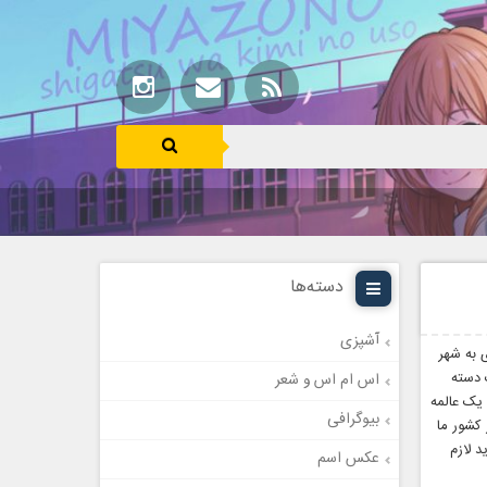
دسته‌ها
آشپزی
ه‌ای به شهر
 دسته
اس ام اس و شعر
 یک عالمه
بیوگرافی
 کشور ما
د لازم
عکس اسم