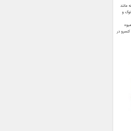
 مانند
نوک و
یوه
کنسرو در