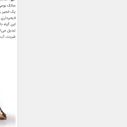
سالک بومی 
یک انجیر ر
لایه‌بردا
این گیاه د
تبدیل می‌ک
شربت، آب‌ن