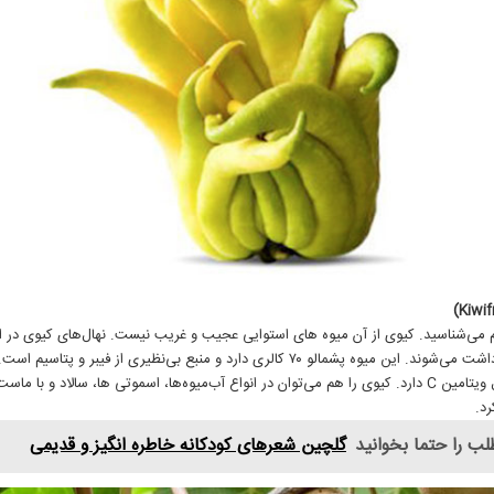
 می‌شناسید. کیوی از آن میوه های استوایی عجیب و غریب نیست. نهال‌های کیوی در ا
کشت و برداشت می‌شوند. این میوه پشمالو ۷۰ کالری دارد و منبع بی‌نظیری از فیبر و پتاس
برابر پرتقال ویتامین C دارد. کیوی را هم می‌توان در انواع آب‌میوه‌ها، اسموتی ها، سالاد و با م
د.
لب را حتما بخوانید
گلچین شعرهای کودکانه خاطره انگیز و قدیمی