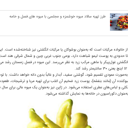
طرز تهیه سالاد میوه خوشمزه و مجلسی با میوه های فصل و خامه
ز خانواده مرکبات است که به‌عنوان بوشوکان یا مرکبات انگشتی نیز شناخته‌شده است. ای
ا حدودی به پوست لیمو شباهت دارد، بومی جنوب غربی چین و شمال شرقی هند است و
شتی غول‌پیکر یا ماهی مرکب زرد به نظر می‌رسد. این میوه در فصل زمستان رشد می‌
د.
به‌صورت عمودی تقسیم شود، گوشتی سفید، آبدار و غالباً بدون دانه خواهد داشت. با توج
وکننده آن (مانند بنفشه)، پوست زرد ضخیم آن اغلب برای تهیه مربا و ترشیجات، طعم‌ده
کلی و لباس‌های عطری استفاده می‌شود. در ژاپن نیز به‌عنوان یک میوه عالی برای سال
ه‌عنوان دکوراسیون در خانه‌ها به نمایش گذاشته می‌شود.