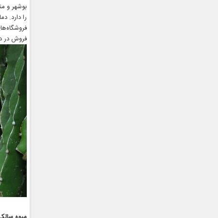
بوشهر و من
را دارد. دم
فروشگاه‌های
فروش در دس
میوه سالک