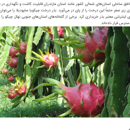
اطق ساحلی استان‌های شمالی کشور مانند استان مازندران قابلیت کاشت و نگهداری در ف
ای زیر صفر حتماً این درخت را از پای در می‌آورد. بذر درخت چیکویا ساپودیلا را می‌توان 
 اینترنتی معتبر بذر خریداری کرد. برخی از گلخانه‌های استان‌های جنوبی نهال چیکو را ب
ترس قرار داده‌اند.