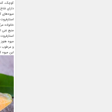
کوچک، کند 
دارای شاخ و بر
میوه‌های ک
استارفروت 
منبع غنی ا
استارفروت 
میوه هنوز 
و مرطوب من
این میوه ک