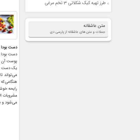
طرز تهیه کیک شکلاتی 3 تخم مرغی
متن عاشقانه
جملات و متن های عاشقانه از پارسی دی
دست بودا
دست بودا ا
پوست آن ت
یک دست انگ
می‌تواند تا 12 اینچ یعنی 30 سانتیمتر رشد کن
هنگامی‌که 
رایحه خوشب
مشروبات ال
می‌شود و ب