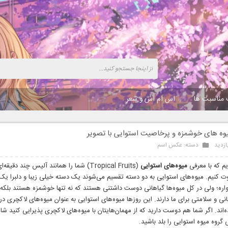
 مناسبت ها
اس ام اس و شعر
وه های خوشمزه و پرخاصیت استوایی با تصویر
دسته:
عکس اسم
یم که با معرفی
میوه‌های استوایی
(Tropical Fruits) شما را همانند آلیس چند دقیق
 کنیم. میوه‌های استوایی به دو دسته تقسیم می‌شوند یک دسته خیلی زیبا و دلبرا یک
قواره؛ ولی در کل میوه‌ها گیاهانی دوست داشتنی هستند که نه تنها خوشمزه هستند بلکه
ی و سلامتی برای ما دارند. این روزها میوه‌های استوایی به عنوان میوه‌های لاکچری در
اند. اگر شما هم دوست دارید که از مهمان‌هایتان با میوه‌های لاکچری پذیرایی کنید شای
گروه میوه استوایی را بلد باشید.