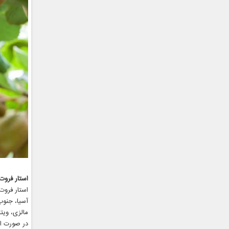
استار فروت 
آسیا، جنوب
مالزی، ویتن
در صورت ای