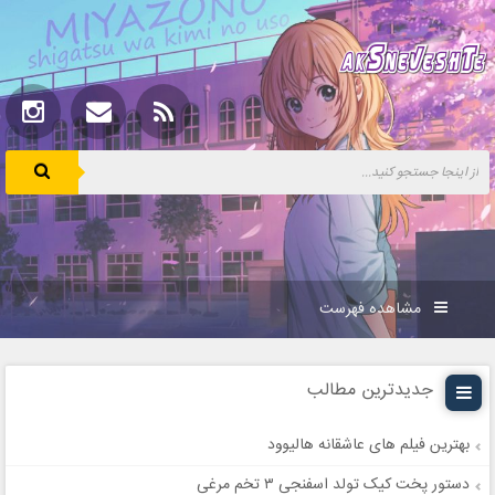
مشاهده فهرست
جدیدترین مطالب
بهترین فیلم های عاشقانه هالیوود
دستور پخت کیک تولد اسفنجی ۳ تخم مرغی