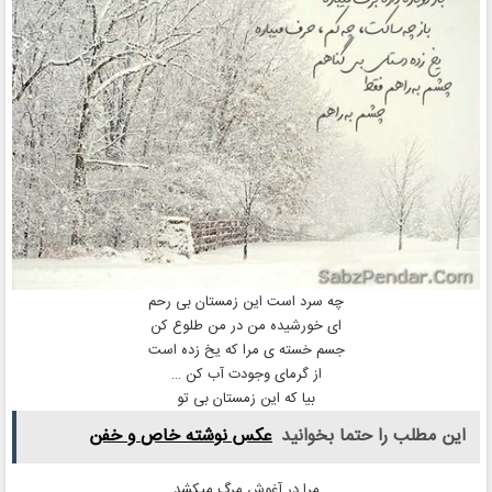
چه سرد است این زمستان بی رحم
ای خورشیده من در من طلوع کن
جسم خسته ی مرا که یخ زده است
از گرمای وجودت آب کن …
بیا که این زمستان بی تو
این مطلب را حتما بخوانید
عکس نوشته خاص و خفن
مرا در آغوش مرگ میکشد