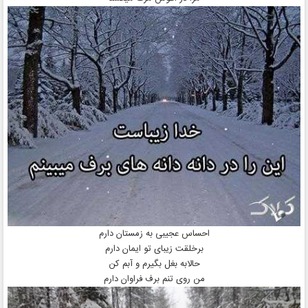
احساس عجیبی به زمستان دارم
برخلقت زیبای تو ایمان دارم
حالابه بغل بگیرم و آبم کن
من روی تنم برف فراوان دارم