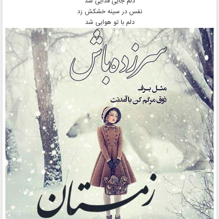
دلم جایی فدایی شد
نفس در سینه خشکش زد
دلم با تو هوایی شد