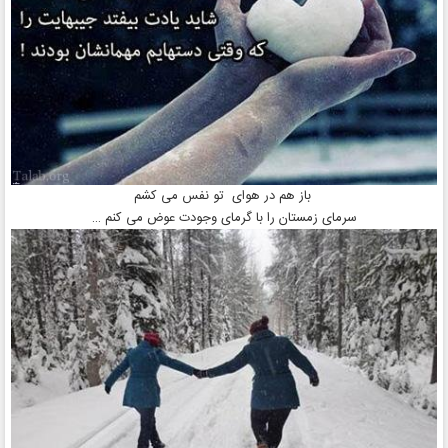
باز هم در هوای تو نفس می کشم
سرمای زمستان را با گرمای وجودت عوض می کنم …