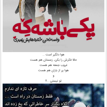
هوا دلگیر است …
حالا فکرش را بکن، زمستان هم هست
غروب جمعه هم هست
هوا پر از باران هم هست
و
تو نیستی …!!