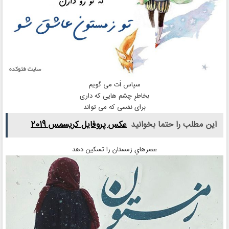
سپاس اَت می گویم
بخاطرِ چشم هایی که داری
برای نفسی که می تواند
این مطلب را حتما بخوانید
عکس پروفایل کریسمس 2019
عصرهایِ زمستان را تسکین دهد