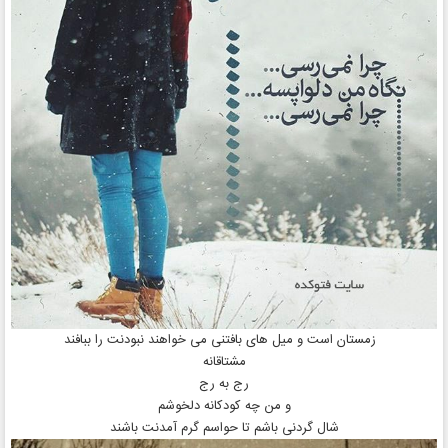
زمستان است و میل های بافتنی می خواهند نبودنت را ببافند
مشتاقانه
رج به رج
و من چه کودکانه دلخوشم
شال گردنی باشم تا حواسم گرم آمدنت باشند