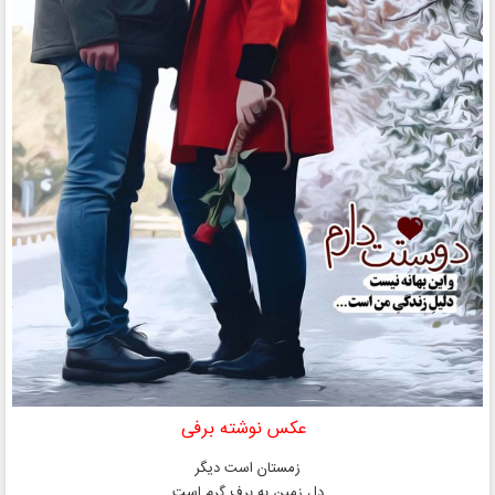
عکس نوشته برفی
زمستان است دیگر
دلِ زمین به برف گرم است