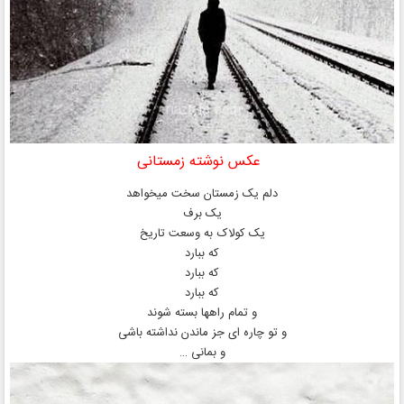
عکس نوشته زمستانی
دلم یک زمستان سخت میخواهد
یک برف
یک کولاک به وسعت تاریخ
که ببارد
که ببارد
که ببارد
و تمام راهها بسته شوند
و تو چاره ای جز ماندن نداشته باشی
و بمانی …