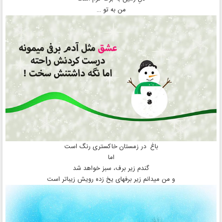
من به تو …
باغ در زمستان خاکستری رنگ است
اما
گندم زیر برف، سبز خواهد شد
و من میدانم زیر برفهای یخ زده رویش زیباتر است