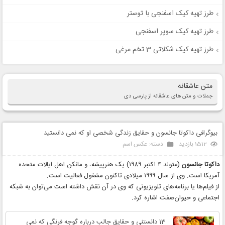
طرز تهیه کیک اسفنجی با توستر
طرز تهیه کیک سوپر اسفنجی
طرز تهیه کیک شکلاتی 3 تخم مرغی
متن عاشقانه
جملات و متن های عاشقانه از پارسی دی
بیوگرافی داکوتا جانسون و حقایق زندگی شخصی او که نمی دانستید
1512 بازدید
دسته:
عکس اسم
داکوتا جانسون
(متولد ۴ اکتبر ۱۹۸۹) یک هنرپیشه، و مانکن اهل ایالات متحده
آمریکا است. وی از سال ۱۹۹۹ میلادی تاکنون مشغول فعالیت است.
از فیلم‌ها یا برنامه‌های تلویزیونی که وی در آن نقش داشته است می‌توان به شبکه
اجتماعی و حیوان‌صفت اشاره کرد.
13 دانستنی و حقایق جالب درباره گوجه‌ فرنگی که نمی