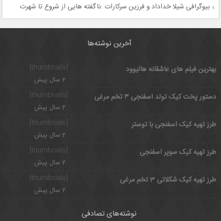
بیوگرافی شیلا خداداد و فرزین سرکارات :ناگفته هایی از شروع تا شهرت
آخرین نوشته‌ها
[thumbnails]
بهترین فیلم های عاشقانه هالیوود
2 سال پیش
[thumbnails]
دستور پخت کیک تولد اسفنجی ۳ تخم مرغی
2 سال پیش
[thumbnails]
طرز تهیه کیک اسفنجی با توستر
2 سال پیش
[thumbnails]
طرز تهیه کیک سوپر اسفنجی
2 سال پیش
[thumbnails]
طرز تهیه کیک شکلاتی 3 تخم مرغی
2 سال پیش
نوشته‌های تصادفی