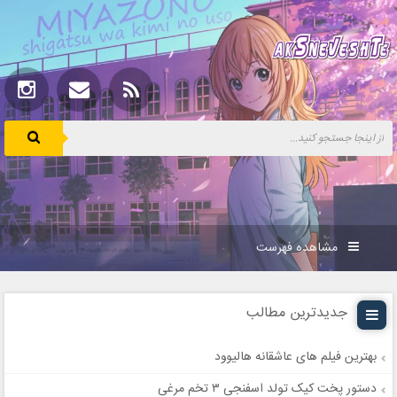
مشاهده فهرست
جدیدترین مطالب
بهترین فیلم های عاشقانه هالیوود
دستور پخت کیک تولد اسفنجی ۳ تخم مرغی