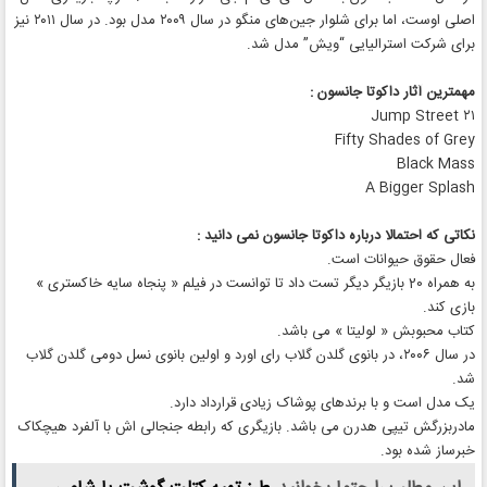
اصلی اوست، اما برای شلوار جین‌های منگو در سال ۲۰۰۹ مدل بود. در سال ۲۰۱۱ نیز
برای شرکت استرالیایی “ویش” مدل شد.
مهمترین آثار داکوتا جانسون :
۲۱ Jump Street
Fifty Shades of Grey
Black Mass
A Bigger Splash
نکاتی که احتمالا درباره داکوتا جانسون نمی دانید :
فعال حقوق حیوانات است.
به همراه 20 بازیگر دیگر تست داد تا توانست در فیلم « پنجاه سایه خاکستری »
بازی کند.
کتاب محبوبش « لولیتا » می باشد.
در سال ۲۰۰۶، در بانوی گلدن گلاب رای اورد و اولین بانوی نسل دومی گلدن گلاب
شد.
یک مدل است و با برندهای پوشاک زیادی قرارداد دارد.
مادربزرگش تیپی هدرن می باشد. بازیگری که رابطه جنجالی اش با آلفرد هیچکاک
خبرساز شده بود.