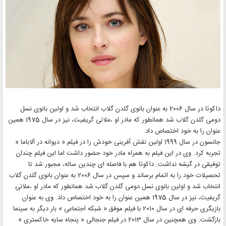
داکوتا در سال 2006 به عنوان بانوی گلدن گلاب انتخاب شد و اولین بانوی نسل
دومی گلدن گلاب شد همانطور که مادر او ،ملانی گریفیث، نیز در سال 1975 همین
عنوان را به خود اختصاص داد.
جانسون در سال 1999 اولین نقش آفرینی خودش را در فیلم « دیوانه در آلاباما »
تجربه کرد. وی در این فیلم به همراه مادر خود حضور داشت اما این فیلم چندان
توفیقی در گیشه نداشت. داکوتا هم با فاصله ای چندین ساله، مجبور شد تا
تحصیلات خود را به اتمام برساند و سپس در سال 2006 به عنوان بانوی گلدن گلاب
انتخاب شد و اولین بانوی نسل دومی گلدن گلاب شد همانطور که مادر او ،ملانی
گریفیث، نیز در سال 1975 همین عنوان را به خود اختصاص داد. وی به عنوان
بازیگری حرفه ای در سال 2010 با فیلم موفق « شبکه اجتماعی » بار دیگر به سینما
بازگشت. وی همچنین در سال 2013 در فیلم جنجالی « پنجاه سایه خاکستری »