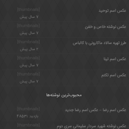
[thumbnails]
عکس اسم توحيد
7 سال پیش
[thumbnails]
عکس نوشته خاص و خفن
7 سال پیش
[thumbnails]
طرز تهیه سالاد ماکارونی با کالباس
2 سال پیش
[thumbnails]
عکس اسم تینا
7 سال پیش
[thumbnails]
عکس اسم تکتم
7 سال پیش
محبوب‌ترین نوشته‌ها
[thumbnails]
عکس اسم رضا – عکس اسم رضا جدید
بازدید: 48531
[thumbnails]
عکس نوشته شهید سردار سلیمانی سری دوم