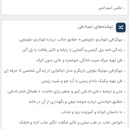
عکس اسم امیر
نوشته‌های تصادفی
بیوگرافی لئوناردو داوینچی+ حقایق جالب درباره لئوناردو داوینچی
زندگی نامه بیل گیتس و آشنایی با رایانه و تاثیر رفاقت با پل آلن
طرز تهیه سرکه سیب خانگی خوشمزه و عالی بدون کپک
بیوگرافی مونیکا بلوچی بازیگر و مدل ایتالیایی از زندگی شخصی تا حرفه ای
طرز تهیه پنکیک بادام زمینی با آرد جو و شیره رژیمی
متن و ترجمه دعای نادعلی کبیر و صغیر برای حاجت + فضائل ختم نادعلی
حقایق خواندنی درباره جوجه تیغی و نگهداری از آن در خانه
10 داستان کوتاه و آموزنده زیبا و جذاب
خواص عناب در طب سنتی و تاثیر شگفت انگیز عناب تازه و خشک