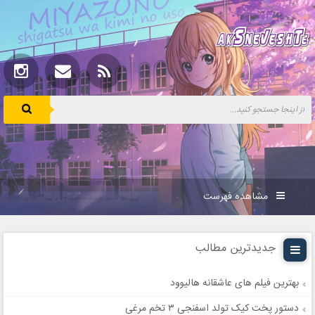
مشاهده فهرست
جدیدترین مطالب
بهترین فیلم های عاشقانه هالیوود
دستور پخت کیک تولد اسفنجی ۳ تخم مرغی