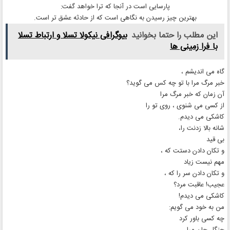
پارسایی است در آنجا که ترا خواهد گفت:
بهترین چیز رسیدن به نگاهی است که از حادثه عشق تر است.
این مطلب را حتما بخوانید
بیوگرافی نیکولا تسلا و ارتباط تسلا
با فرا زمینی ها
گاه می اندیشم ،
خبر مرگ مرا با تو چه کس می گوید؟
آن زمان که خبر مرگ مرا
از کسی می شنوی ، روی تو را
کاشکی می دیدم.
شانه بالا زدنت را،
بی قید
و تکان دادن دستت که ،
مهم نیست زیاد
و تکان دادن سر را که ،
عجیب! عاقبت مرد؟
کاشکی می دیدم!
من به خود می گویم:
چه کسی باور کرد
جنگل جان مرا