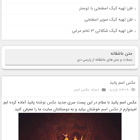
طرز تهیه کیک اسفنجی با توستر
طرز تهیه کیک سوپر اسفنجی
طرز تهیه کیک شکلاتی 3 تخم مرغی
متن عاشقانه
جملات و متن های عاشقانه از پارسی دی
عکس اسم پانیذ
11308 بازدید
دسته:
عکس اسم
عکس اسم پانیذ با سلام در این پست سری جدید
عکس نوشته
پانیذ آماده کرده ایم
امیدوارم از
عکس اسم
خوشتان بیاید و به دوستانتان سایت ما را معرفی کنید.