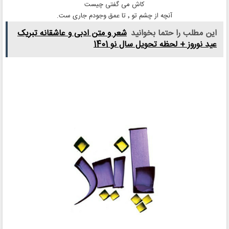
کاش می گفتی چیست
آنچه از چشم تو ٬ تا عمق وجودم جاری ست.
این مطلب را حتما بخوانید
شعر و متن ادبی و عاشقانه تبریک
عید نوروز + لحظه تحویل سال نو 1401