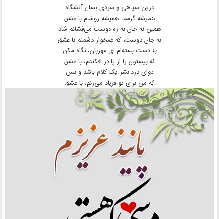
درین سیاهی و سردی بسان آتشگاه
همیشه گرمم، همیشه روشنم با عشق
همین نه جان به ره دوست می‌فشانم شاد
به جان دوست، که غمخوار دشمنم با عشق
به دستِ بسته‌ام ای مهربان، نگاه مکن
که بیستون را از پا در افکندم، با عشق
دوای درد بشر یک کلام باشد و بس
که من برای تو فریاد می‌زنم، با عشق