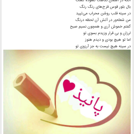
آنگه در آسمان نگاهت گشوده گشت
بال بلور قوس قزح‌های رنگ رنگ
در سینه قلب روشن محراب می‌تپید
من شعله‌ور در آتش آن لحظه درنگ
گفتم خموش آری و همچون نسیم صبح
لرزان و بی قرار وزیدم بسوی تو
اما تو هیچ بودی و دیدم هنوز
در سینه هیچ نیست به جز آرزوی تو