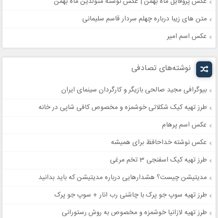
عکس پروفایل ماه بهمن | عکس نوشته متولدین ماه بهمن
متن های زیبا درباره چهلم سردار قاسم سلیمانی
عکس اسم امیر
نوشته‌های تصادفی
بیوگرافی مجید صالحی بازیگر و کارگردان سینمای ایران
طرز تهیه کیک شکلاتی خوشمزه و مخصوص کافی شاپی در خانه
عکس اسم پرهام
عکس نوشته خداحافظ برای همیشه
طرز تهیه کیک اسفنجی 3 تخم مرغی
مدیتیشن چیست؟ هشدارهایی درباره مدیتیشن که باید بدانید
طرز تهیه سوپ جو پرک با چاشنی رب انار + سوپ جو پرک
طرز تهیه لازانیا خوشمزه و مخصوص به روش رستورانی