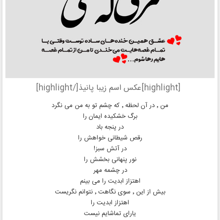
[highlight]عکس اسم زیبا پانیذ[/highlight]
من ٬ در آن لحظه ٬ که چشم تو به من می نگرد
برگ خشکیده ایمان را
در پنجه باد
رقص شیطانی خواهش را
در آتش سبز!
نور پنهانی بخشش را
در چشمه مهر
اهتزاز ابدیت را می بینم
بیش از این ٬ سوی نگاهت ٬ نتوانم نگریست
اهتزاز ابدیت را
یارای تماشایم نیست