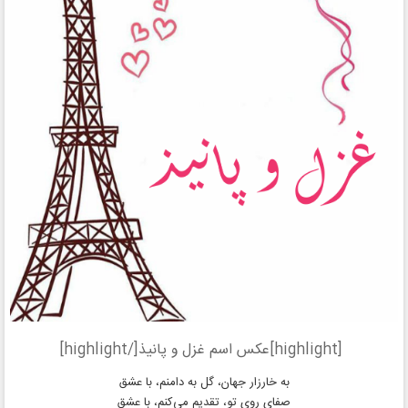
[highlight]عکس اسم غزل و پانیذ[/highlight]
به خارزار جهان، گل به دامنم، با عشق
صفای روی تو، تقدیم می‌کنم، با عشق