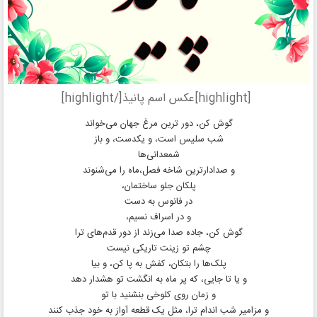
[highlight]عکس اسم پانیذ[/highlight]
گوش کن، دور ترین مرغ جهان می‌خواند
شب سلیس است، و یکدست، و باز
شمعدانی‌ها
و صدادارترین شاخه فصل،‌ماه را می‌شنوند
پلکان جلو ساختمان،
در فانوس به دست
و در اسراف نسیم،
گوش کن، جاده صدا می‌زند از دور قدم‌های ترا
چشم تو زینت تاریکی نیست
پلک‌ها را بتکان، کفش به پا کن، و بیا
و یا تا جایی، که پر ماه به انگشت تو هشدار دهد
و زمان روی کلوخی بنشنید با تو
و مزامیر شب اندام ترا، مثل یک قطعه آواز به خود جذب کنند