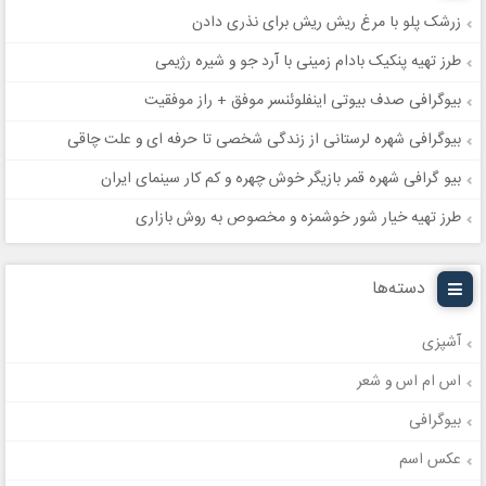
زرشک پلو با مرغ ریش ریش برای نذری دادن
طرز تهیه پنکیک بادام زمینی با آرد جو و شیره رژیمی
بیوگرافی صدف بیوتی اینفلوئنسر موفق + راز موفقیت
بیوگرافی شهره لرستانی از زندگی شخصی تا حرفه ای و علت چاقی
بیو گرافی شهره قمر بازیگر خوش چهره و کم کار سینمای ایران
طرز تهیه خیار شور خوشمزه و مخصوص به روش بازاری
دسته‌ها
آشپزی
اس ام اس و شعر
بیوگرافی
عکس اسم