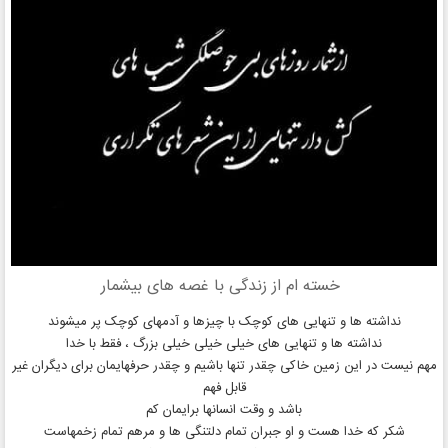
خسته ام از زندگی با غصه های بیشمار
نداشته ها و تنهایی های کوچک با چیزها و آدمهای کوچک پر میشوند
نداشته ها و تنهایی های خیلی خیلی خیلی بزرگ ، فقط با خدا
مهم نیست در این زمین خاکی چقدر تنها باشیم و چقدر حرفهایمان برای دیگران غیر
قابل فهم
باشد و وقت انسانها برایمان کم
شکر که خدا هست و او جبران تمام دلتنگی ها و مرهم تمام زخمهاست