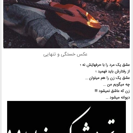
عکس خستگی و تنهایی
عشق یک مرد را با حرفهایَش نه ؛
از رفتارش باید فهمید ؛
عشق یک زن را هم میتوان …
چه میگویم من …
زن که عاشق نمیشود !!!
دیوانه میشود …