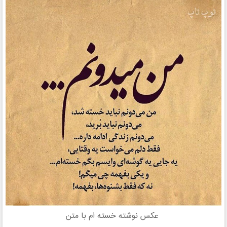
عکس نوشته خسته ام با متن