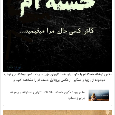
عکس نوشته خسته ام با متن
برای شما کاربران عزیز سایت
عکس نوشته
می توانید
مجموعه ای زیبا و غمگین از
عکس پروفایل
خسته ام را مشاهده کنید و …
متن بیو غمگین خسته، عاشقانه، تنهایی دخترانه و پسرانه
برای واتساپ