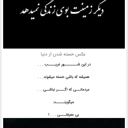
عکس خسته شدن از دنیا
در این شـــــــــهر غریـــــب . . .
همیشه که باشی خسته میشوند. . .
مردمانـــی که اگـــــر نباشــی. . .
میگوینــــــد:
بی معرفتــــی . . . !