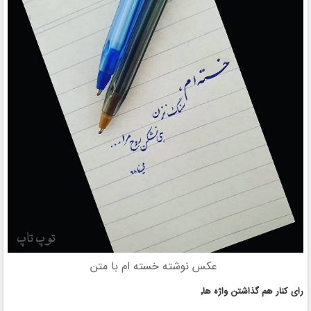
عکس نوشته خسته ام با متن
رای کنار هم گذاشتن واژه ها٬