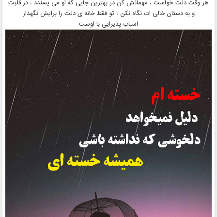
هر وقت دلت خواست ، مهمانش کن در بهترین جایی که او می پسندد ، در قلبت
و به دستان خالی ات نگاه نکن ، تو فقط خانه ی دلت را برایش نگهدار
اسباب پذیرایی با اوست