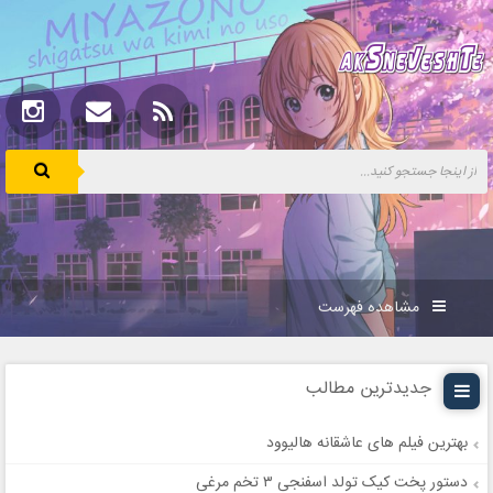
مشاهده فهرست
جدیدترین مطالب
بهترین فیلم های عاشقانه هالیوود
دستور پخت کیک تولد اسفنجی ۳ تخم مرغی