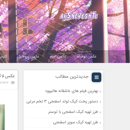
عکس نوشته
عکس اسم
عکس پروفایل
کلیپ
عکس لاکچ
جدیدترین مطالب
22723 بازد
بهترین فیلم های عاشقانه هالیوود
دستور پخت کیک تولد اسفنجی ۳ تخم مرغی
طرز تهیه کیک اسفنجی با توستر
طرز تهیه کیک سوپر اسفنجی