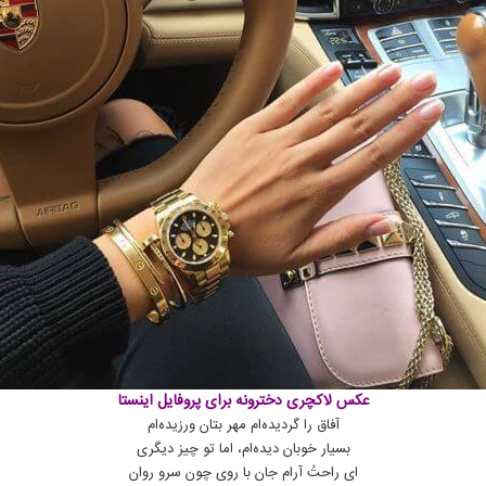
عکس لاکچری دخترونه برای پروفایل اینستا
آفاق را گردیده‌ام مهر بتان ورزیده‌ام
بسیار خوبان دیده‌ام، اما تو چیز دیگری
ای راحتُ آرام جان با روی چون سرو روان