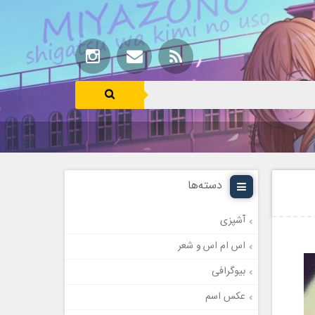
دسته‌ها
آشپزی
اس ام اس و شعر
بیوگرافی
عکس اسم