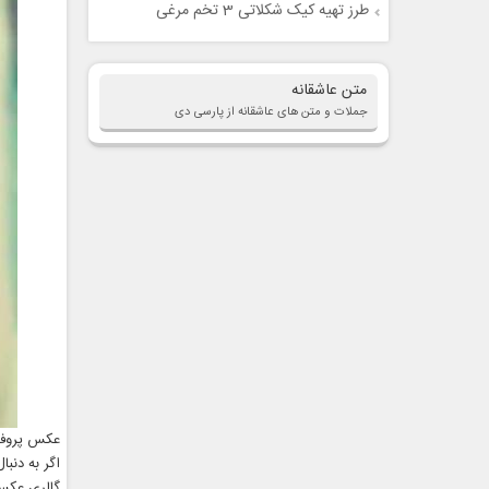
طرز تهیه کیک شکلاتی 3 تخم مرغی
متن عاشقانه
جملات و متن های عاشقانه از پارسی دی
عکس پروفای
اگر به دنب
گالری عکس 