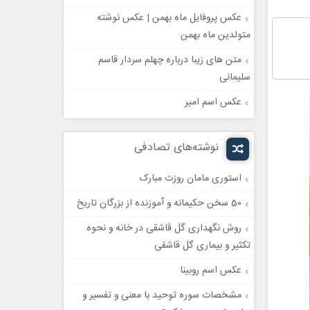
عکس پروفایل ماه بهمن | عکس نوشته
متولدین ماه بهمن
متن های زیبا درباره چهلم سردار قاسم
سلیمانی
عکس اسم امیر
نوشته‌های تصادفی
استوری مامان روزت مبارک
50 سخن حکیمانه و آموزنده از بزرگان تاریخ
روش نگهداری گل قاشقی در خانه و نحوه
تکثیر و بیماری گل قاشقی
عکس اسم روبینا
مشخصات سوره توحید با معنی و تفسیر و