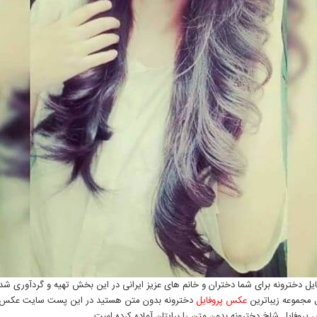
ل دخترونه برای شما دختران و خانم های عزیز ایرانی در این بخش تهیه و گردآوری ش
ال مجموعه زیباترین
عکس پروفایل
دخترونه بدون متن هستید در این پست سایت عکس 
پروفایل شاخ دخترونه بدون متن را برایتان آماده کرده است.