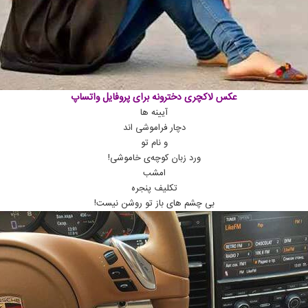
عکس لاکچری دخترونه برای پروفایل واتساپ
آیینه ها
دچار فراموشی اند
و نام تو
ورد زبان کوچه‌ی خاموشی!
امشب
تکلیف پنجره
بی چشم های باز تو روشن نیست!