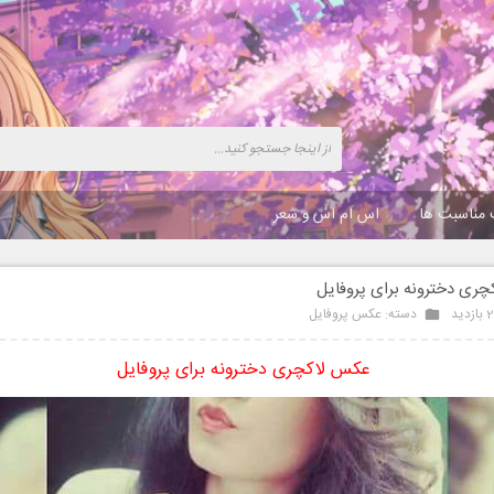
 مناسبت ها
اس ام اس و شعر
ری دخترونه برای پروفایل
ید
دسته:
عکس پروفایل
عکس لاکچری دخترونه برای پروفایل