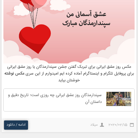
عکس روز عشق ایرانی برای تبربک گفتن جشن سپندارمذگان یا روز عشق ایرانی
برای پروفایل تلگرام و اینستاگرام آماده کرده ایم امیدوارم از این سری
عکس نوشته
خوشتان بیاید
سپندارمذگان روز عشق ایرانی چه روزی است؛ تاریخ دقیق و
داستان آن
2020/02/15
میلاد
ادامه / دانلود