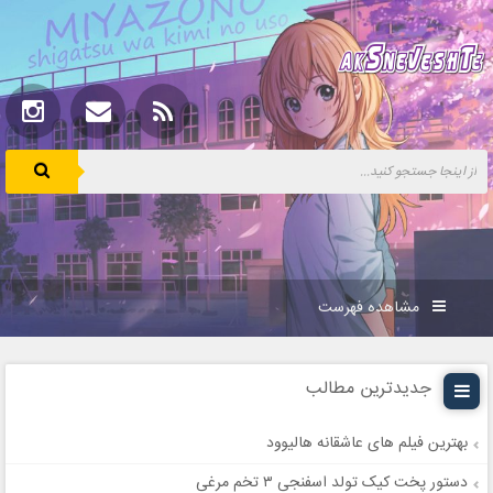
مشاهده فهرست
جدیدترین مطالب
بهترین فیلم های عاشقانه هالیوود
دستور پخت کیک تولد اسفنجی ۳ تخم مرغی