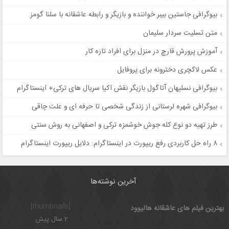
بیوگرافی جاستین بیبر خواننده و بازیگر و رابطه عاشقانه با سلنا گومز
متن تسلیت سردار سلیمان
آموزش پرورش قارچ در منزل برای افراد تازه کار
عکس لاکچری دخترونه برای پروفایل
بیوگرافی نسلیهان آتاگول بازیگر نقش اکیا سریال های ترکی+ اینستاگرام
بیوگرافی شهره لرستانی از زندگی شخصی تا حرفه ای و علت چاقی
طرز تهیه دو نوع کله جوش خوشمزه ترکی و اصفهانی به روش سنتی
۸ راه‌ حل کاربردی رفع ریپورت در اینستاگرام: دلایل ریپورت اینستاگرام
آخرین نوشته‌ها
[thumbnails]
بهترین فیلم های عاشقانه هالیوود
2 سال پیش