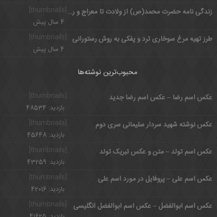
[thumbnails]
زندگی نامه حضرت محمد(ص) از ولادت تا معراج و رحلت
4 سال پیش
[thumbnails]
طرز تهیه مرغ سوخاری ترد و پفکی به روش رستورانی
4 سال پیش
محبوب‌ترین نوشته‌ها
[thumbnails]
عکس اسم رضا – عکس اسم رضا جدید
بازدید: 48534
[thumbnails]
عکس نوشته شهید سردار سلیمانی سری دوم
بازدید: 45648
[thumbnails]
عکس اسم تولد – متن و عکس تبریک تولد
بازدید: 43259
[thumbnails]
عکس اسم علی – پروفایل در مورد اسم علی
بازدید: 42016
[thumbnails]
عکس اسم ابوالفضل – عکس اسم ابوالفضل انگلیسی
بازدید: 41625