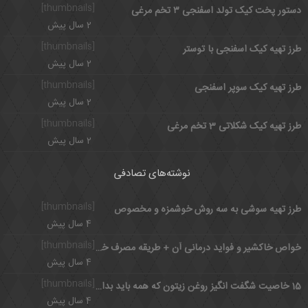
[thumbnails]
دستور پخت کیک تولد اسفنجی ۳ تخم مرغی
2 سال پیش
[thumbnails]
طرز تهیه کیک اسفنجی با توستر
2 سال پیش
[thumbnails]
طرز تهیه کیک سوپر اسفنجی
2 سال پیش
[thumbnails]
طرز تهیه کیک شکلاتی 3 تخم مرغی
2 سال پیش
نوشته‌های تصادفی
[thumbnails]
طرز تهیه سوشی به سه روش خوشمزه و مخصوص
4 سال پیش
[thumbnails]
خواص خاکشیر و فواید درمانی آن + طریقه مصرف خاکشیر
4 سال پیش
[thumbnails]
15 خاصیت شگفت انگیز روغن زیتون که همه باید بدانند
4 سال پیش