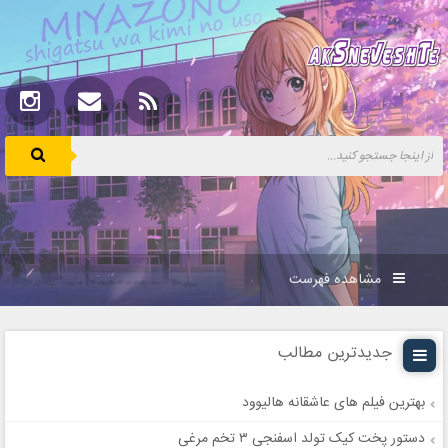
مشاهده فهرست
جدیدترین مطالب
بهترین فیلم های عاشقانه هالیوود
دستور پخت کیک تولد اسفنجی ۳ تخم مرغی