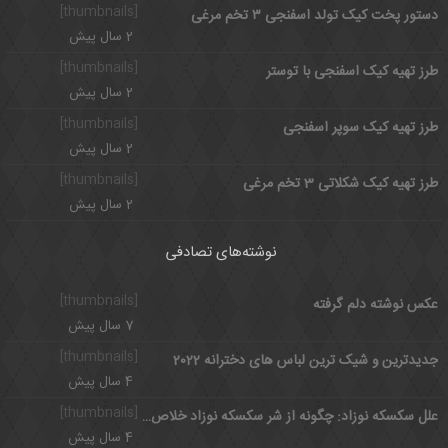
[thumbnails]
دستور پخت کیک تولد اسفنجی ۳ تخم مرغی
2 سال پیش
[thumbnails]
طرز تهیه کیک اسفنجی با توستر
2 سال پیش
[thumbnails]
طرز تهیه کیک سوپر اسفنجی
2 سال پیش
[thumbnails]
طرز تهیه کیک شکلاتی 3 تخم مرغی
2 سال پیش
نوشته‌های تصادفی
[thumbnails]
عکس نوشته دلم گرفته
7 سال پیش
[thumbnails]
جدیدترین و شیک ترین لباس های دخترانه 2022
4 سال پیش
[thumbnails]
علل سكسكه نوزاد: چگونه از شر سکسکه نوزاد خلاص شویم؟
4 سال پیش