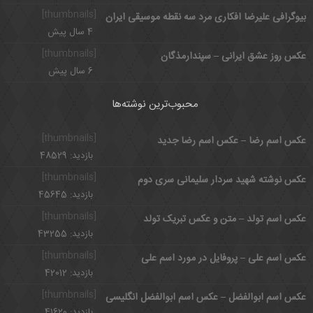
[thumbnails]
بیوگرافی علیرضا افکاری مرد سه نقطه موسیقی ایران
4 سال پیش
[thumbnails]
عکس روز عشق ایرانی – سپندارمذگان
6 سال پیش
محبوب‌ترین نوشته‌ها
[thumbnails]
عکس اسم رضا – عکس اسم رضا جدید
بازدید: 48529
[thumbnails]
عکس نوشته شهید سردار سلیمانی سری دوم
بازدید: 45645
[thumbnails]
عکس اسم تولد – متن و عکس تبریک تولد
بازدید: 43255
[thumbnails]
عکس اسم علی – پروفایل در مورد اسم علی
بازدید: 42012
[thumbnails]
عکس اسم ابوالفضل – عکس اسم ابوالفضل انگلیسی
بازدید: 41620