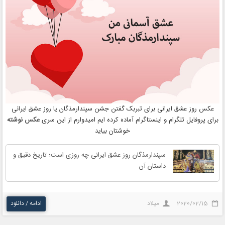
عکس روز عشق ایرانی برای تبربک گفتن جشن سپندارمذگان یا روز عشق ایرانی
برای پروفایل تلگرام و اینستاگرام آماده کرده ایم امیدوارم از این سری
عکس نوشته
خوشتان بیاید
سپندارمذگان روز عشق ایرانی چه روزی است؛ تاریخ دقیق و
داستان آن
2020/02/15
میلاد
ادامه / دانلود