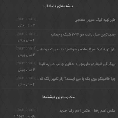
نوشته‌های تصادفی
[thumbnails]
طرز تهیه کیک سوپر اسفنجی
2 سال پیش
[thumbnails]
جدیدترین مدل بافت مو 2022 شیک و جذاب
4 سال پیش
[thumbnails]
طرز تهیه کیک مرغ ساده و خوشمزه به صورت مرحله به مرحله
4 سال پیش
[thumbnails]
بیوگرافی لئوناردو داوینچی+ حقایق جالب درباره لئوناردو داوینچی
4 سال پیش
[thumbnails]
چرا فلامینگو روی یک پا می ایستد؟ راز تغییر رنگ فلامینگو
4 سال پیش
محبوب‌ترین نوشته‌ها
[thumbnails]
عکس اسم رضا – عکس اسم رضا جدید
بازدید: 48534