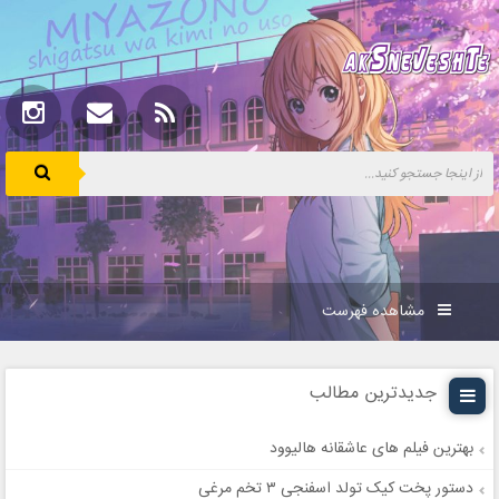
مشاهده فهرست
جدیدترین مطالب
بهترین فیلم های عاشقانه هالیوود
دستور پخت کیک تولد اسفنجی ۳ تخم مرغی