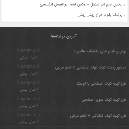
عکس اسم ابوالفضل – عکس اسم ابوالفضل انگلیسی
زرشک پلو با مرغ ریش ریش
آخرین نوشته‌ها
[thumbnails]
بهترین فیلم های عاشقانه هالیوود
2 سال پیش
[thumbnails]
دستور پخت کیک تولد اسفنجی ۳ تخم مرغی
2 سال پیش
[thumbnails]
طرز تهیه کیک اسفنجی با توستر
2 سال پیش
[thumbnails]
طرز تهیه کیک سوپر اسفنجی
2 سال پیش
[thumbnails]
طرز تهیه کیک شکلاتی 3 تخم مرغی
2 سال پیش