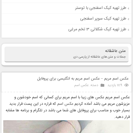
طرز تهیه کیک اسفنجی با توستر
طرز تهیه کیک سوپر اسفنجی
طرز تهیه کیک شکلاتی 3 تخم مرغی
متن عاشقانه
جملات و متن های عاشقانه از پارسی دی
عکس اسم مریم – عکس اسم مریم به انگلیسی برای پروفایل
719 بازدید
دسته:
عکس اسم
عکس اسم مریم عکس های زیبا با اسم مریم برای کسانی که اسم خودشون و
عزیزشون مریم می باشد آماده کردیم
عکس اسم
که قراره در این پست قرار بدید
بسیار خوب و مناسب برای پروفایل های شما می باشد در تلگرام و برنامه ها مشابه
قرار دهید.