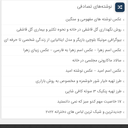
نوشته‌های تصادفی
عکس نوشته های مفهومی و سنگین
روش نگهداری گل قاشقی در خانه و نحوه تکثیر و بیماری گل قاشقی
بیوگرافی مونیکا بلوچی بازیگر و مدل ایتالیایی از زندگی شخصی تا حرفه ای
عکس اسم زهرا – عکس اسم زهرا به فارسی – عکس زیبای زهرا
سالاد ماکارونی مجلسی در خانه
عکس اسم امید – عکس نوشته امید
طرز تهیه خیار شور خوشمزه و مخصوص به روش بازاری
طرز تهیه پنکیک 3 سوته کافی شاپی
17 خاصیت مهم کدو سبز که نمی دانستید
جدیدترین و شیک ترین لباس های دخترانه 2022