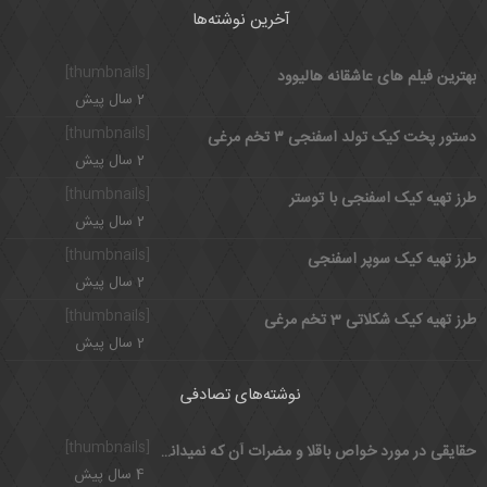
آخرین نوشته‌ها
[thumbnails]
بهترین فیلم های عاشقانه هالیوود
2 سال پیش
[thumbnails]
دستور پخت کیک تولد اسفنجی ۳ تخم مرغی
2 سال پیش
[thumbnails]
طرز تهیه کیک اسفنجی با توستر
2 سال پیش
[thumbnails]
طرز تهیه کیک سوپر اسفنجی
2 سال پیش
[thumbnails]
طرز تهیه کیک شکلاتی 3 تخم مرغی
2 سال پیش
نوشته‌های تصادفی
[thumbnails]
حقایقی در مورد خواص باقلا و مضرات آن که نمیدانستید
4 سال پیش