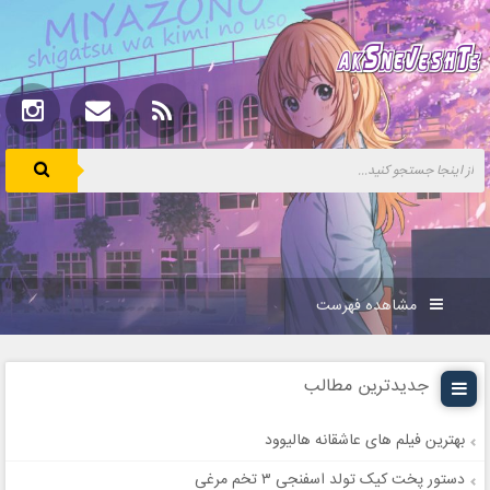
مشاهده فهرست
جدیدترین مطالب
بهترین فیلم های عاشقانه هالیوود
دستور پخت کیک تولد اسفنجی ۳ تخم مرغی