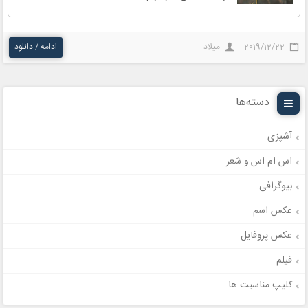
2019/12/22
میلاد
ادامه / دانلود
دسته‌ها
آشپزی
اس ام اس و شعر
بیوگرافی
عکس اسم
عکس پروفایل
فیلم
کلیپ مناسبت ها