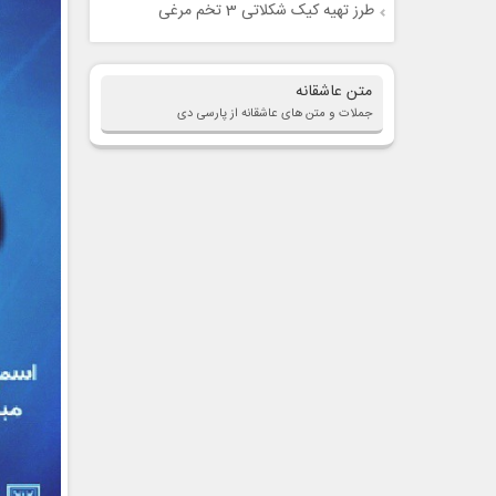
طرز تهیه کیک شکلاتی 3 تخم مرغی
متن عاشقانه
جملات و متن های عاشقانه از پارسی دی