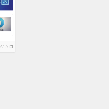
19/11/1