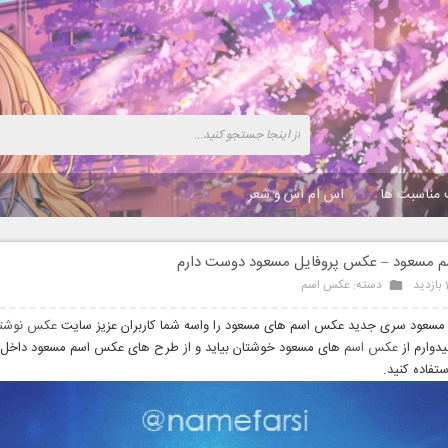
 مناسبت ها
اس ام اس و شعر
 مسعود – عکس پروفایل مسعود دوست دارم
د
دسته:
عکس اسم
سعود سری جدید عکس اسم های مسعود را واسه شما کاربران عزیز سایت
عکس نوشت
یدوارم از
عکس اسم
های مسعود خوشتان بیاید و از طرح های عکس اسم مسعود داخل پ
تفاده کنید.