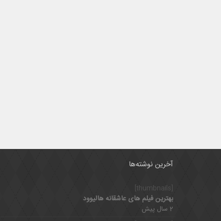
آخرین نوشته‌ها
[thumbnails]
بهترین فیلم های عاشقانه هالیوود
2 سال پیش