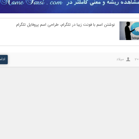
نوشتن اسم با فونت زیبا در تلگرام، طراحی اسم پروفایل تلگرام
20
میلاد
ادام