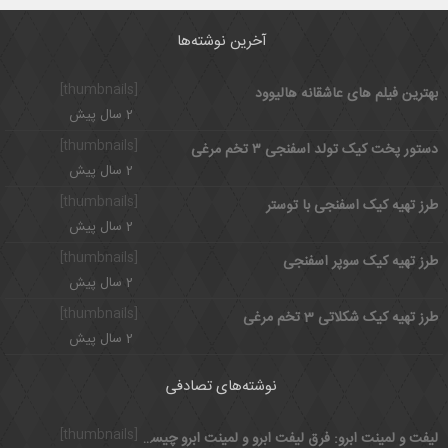
آخرین نوشته‌ها
[thumbnails]
بهترین فیلم های عاشقانه هالیوود
2 سال پیش
[thumbnails]
دستور پخت کیک تولد اسفنجی ۳ تخم مرغی
2 سال پیش
[thumbnails]
طرز تهیه کیک اسفنجی با توستر
2 سال پیش
[thumbnails]
طرز تهیه کیک سوپر اسفنجی
2 سال پیش
[thumbnails]
طرز تهیه کیک شکلاتی 3 تخم مرغی
2 سال پیش
نوشته‌های تصادفی
[thumbnails]
لیفت و لمینت ابرو: فرق لیفت ابرو و لمینت ابرو چیست؟