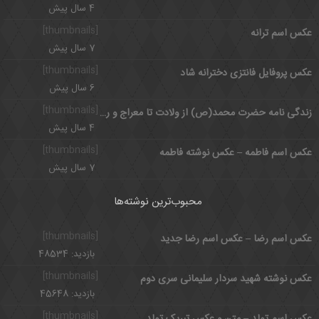
4 سال پیش
[thumbnails]
عکس اسم ترانه
7 سال پیش
[thumbnails]
عکس پروفایل فانتزی دخترانه شاد
6 سال پیش
[thumbnails]
زندگی نامه حضرت محمد(ص) از ولادت تا معراج و رحلت
4 سال پیش
[thumbnails]
عکس اسم فاطمه – عکس نوشته فاطمه
7 سال پیش
محبوب‌ترین نوشته‌ها
[thumbnails]
عکس اسم رضا – عکس اسم رضا جدید
بازدید: 48534
[thumbnails]
عکس نوشته شهید سردار سلیمانی سری دوم
بازدید: 45648
[thumbnails]