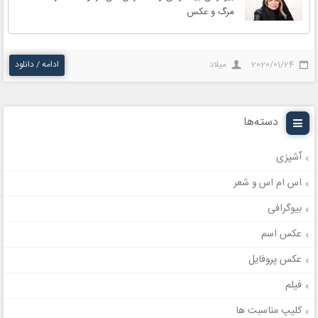
مرگ و عکس
2020/01/24
میلاد
ادامه / دانلود
دسته‌ها
آشپزی
اس ام اس و شعر
بیوگرافی
عکس اسم
عکس پروفایل
فیلم
کلیپ مناسبت ها