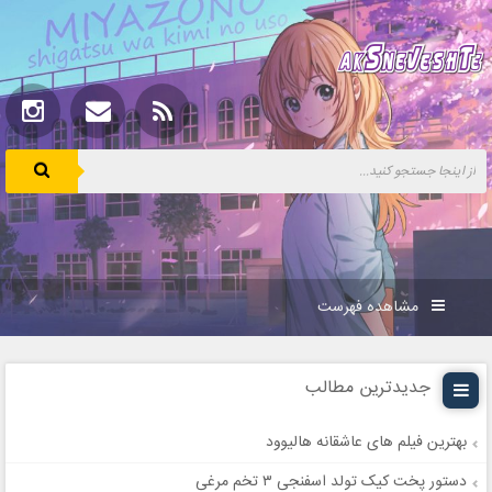
مشاهده فهرست
جدیدترین مطالب
بهترین فیلم های عاشقانه هالیوود
دستور پخت کیک تولد اسفنجی ۳ تخم مرغی