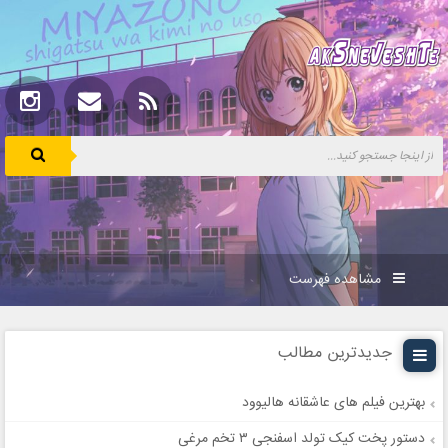
مشاهده فهرست
جدیدترین مطالب
بهترین فیلم های عاشقانه هالیوود
دستور پخت کیک تولد اسفنجی ۳ تخم مرغی