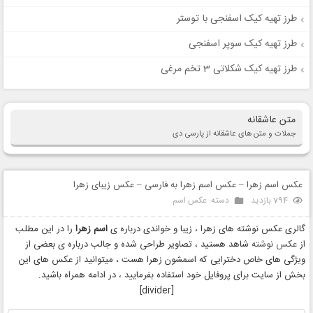
طرز تهیه کیک اسفنجی با توستر
طرز تهیه کیک سوپر اسفنجی
طرز تهیه کیک شکلاتی 3 تخم مرغی
متن عاشقانه
جملات و متن های عاشقانه از پارسی دی
عکس اسم زهرا – عکس اسم زهرا به فارسی – عکس زیبای زهرا
794 بازدید
دسته:
عکس اسم
گالری عکس نوشته های زهرا ، زیبا و خواندی درباره ی
اسم زهرا
را در این مطلب
از
عکس نوشته
شاهد هستید ، تصاویر طراحی شده و جالب درباره ی بعضی از
ویژگی های خاص دخترایی که اسمشون زهرا هست ، میتوانید از عکس های این
بخش از سایت برای پروفایل خود استفاده بفرمایید ، در ادامه همراه باشید.
[divider]