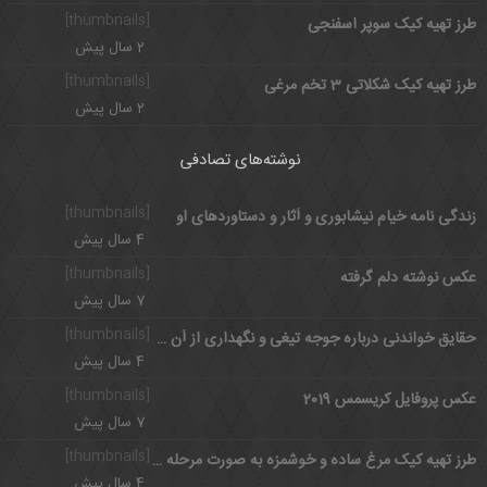
[thumbnails]
طرز تهیه کیک سوپر اسفنجی
2 سال پیش
[thumbnails]
طرز تهیه کیک شکلاتی 3 تخم مرغی
2 سال پیش
نوشته‌های تصادفی
[thumbnails]
زندگی نامه خیام نیشابوری و آثار و دستاوردهای او
4 سال پیش
[thumbnails]
عکس نوشته دلم گرفته
7 سال پیش
[thumbnails]
حقایق خواندنی درباره جوجه تیغی و نگهداری از آن در خانه
4 سال پیش
[thumbnails]
عکس پروفایل کریسمس 2019
7 سال پیش
[thumbnails]
طرز تهیه کیک مرغ ساده و خوشمزه به صورت مرحله به مرحله
4 سال پیش