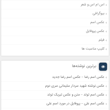
اس ام اس و شعر
بیوگرافی
عکس اسم
عکس پروفایل
فیلم
کلیپ مناسبت ها
برترین نوشته‌ها
عکس اسم رضا – عکس اسم رضا جدید
عکس نوشته شهید سردار سلیمانی سری دوم
عکس اسم تولد – متن و عکس تبریک تولد
عکس اسم علی – پروفایل در مورد اسم علی