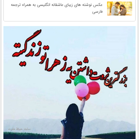
عکس نوشته های زیبای عاشقانه انگلیسی به همراه ترجمه
فارسی