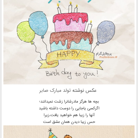
عکس نوشته
تولد مبارک صابر
بچه ها هرگز مادرشانرا زشت نمیدانند؛
اگرکسی یاجایی را دوست داشته باشید
آنها را زیبا هم خواهید یافت،زیرا
حس زیبا دیدن همان عشق است