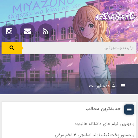
مشاهده فهرست
جدیدترین مطالب
بهترین فیلم های عاشقانه هالیوود
دستور پخت کیک تولد اسفنجی ۳ تخم مرغی