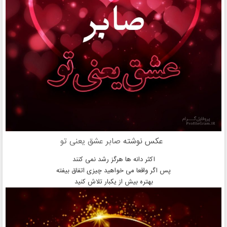
عکس نوشته
صابر عشق یعنی تو
اکثر دانه ها هرگز رشد نمی کنند
پس اگر واقعا می خواهید چیزی اتفاق بیفته
بهتره بیش از یکبار تلاش کنید