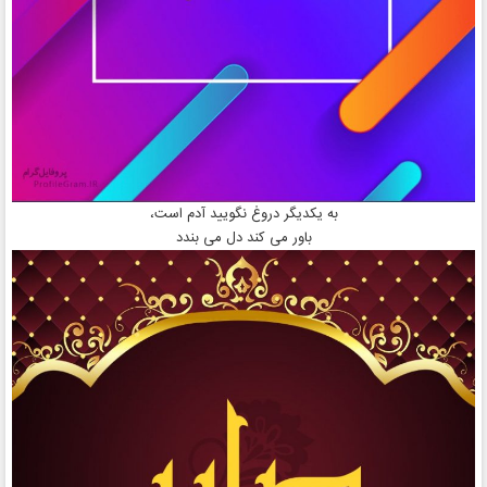
به یکدیگر دروغ نگویید آدم است،
باور می کند دل می بندد