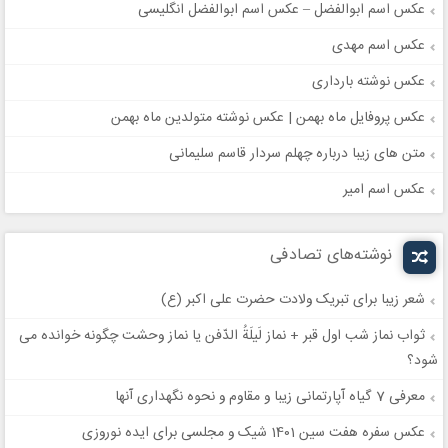
عکس اسم ابوالفضل – عکس اسم ابوالفضل انگلیسی
عکس اسم مهدی
عکس نوشته بارداری
عکس پروفایل ماه بهمن | عکس نوشته متولدین ماه بهمن
متن های زیبا درباره چهلم سردار قاسم سلیمانی
عکس اسم امیر
نوشته‌های تصادفی
شعر زیبا برای تبریک ولادت حضرت علی‌ اکبر (ع)
ثواب نماز شب اول قبر + نماز لَیلَةُ الدّفن یا نماز وحشت چگونه خوانده می
شود؟
معرفی 7 گیاه آپارتمانی زیبا و مقاوم و نحوه نگهداری آنها
عکس سفره هفت سین 1401 شیک و مجلسی برای ایده نوروزی