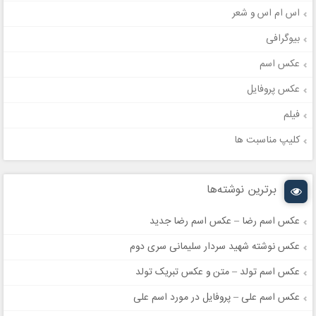
اس ام اس و شعر
بیوگرافی
عکس اسم
عکس پروفایل
فیلم
کلیپ مناسبت ها
برترین نوشته‌ها
عکس اسم رضا – عکس اسم رضا جدید
عکس نوشته شهید سردار سلیمانی سری دوم
عکس اسم تولد – متن و عکس تبریک تولد
عکس اسم علی – پروفایل در مورد اسم علی