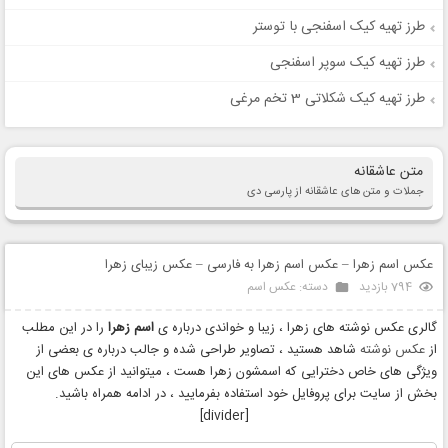
طرز تهیه کیک اسفنجی با توستر
طرز تهیه کیک سوپر اسفنجی
طرز تهیه کیک شکلاتی 3 تخم مرغی
متن عاشقانه
جملات و متن های عاشقانه از پارسی دی
عکس اسم زهرا – عکس اسم زهرا به فارسی – عکس زیبای زهرا
794 بازدید
دسته:
عکس اسم
گالری عکس نوشته های زهرا ، زیبا و خواندی درباره ی
اسم زهرا
را در این مطلب
از
عکس نوشته
شاهد هستید ، تصاویر طراحی شده و جالب درباره ی بعضی از
ویژگی های خاص دخترایی که اسمشون زهرا هست ، میتوانید از عکس های این
بخش از سایت برای پروفایل خود استفاده بفرمایید ، در ادامه همراه باشید.
[divider]