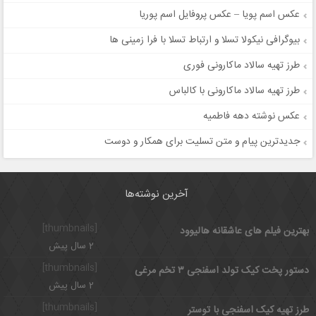
عکس اسم پویا – عکس پروفایل اسم پوریا
بیوگرافی نیکولا تسلا و ارتباط تسلا با فرا زمینی ها
طرز تهیه سالاد ماکارونی فوری
طرز تهیه سالاد ماکارونی با کالباس
عکس نوشته دهه فاطمیه
جدیدترین پیام و متن تسلیت برای همکار و دوست
آخرین نوشته‌ها
[thumbnails]
بهترین فیلم های عاشقانه هالیوود
2 سال پیش
[thumbnails]
دستور پخت کیک تولد اسفنجی ۳ تخم مرغی
2 سال پیش
[thumbnails]
طرز تهیه کیک اسفنجی با توستر