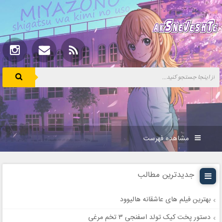
مشاهده فهرست
جدیدترین مطالب
بهترین فیلم های عاشقانه هالیوود
دستور پخت کیک تولد اسفنجی ۳ تخم مرغی