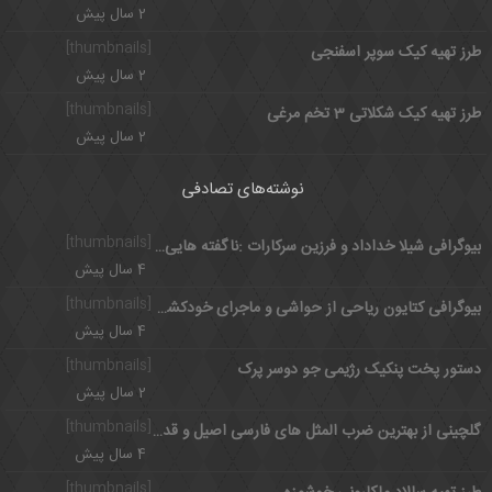
2 سال پیش
[thumbnails]
طرز تهیه کیک سوپر اسفنجی
2 سال پیش
[thumbnails]
طرز تهیه کیک شکلاتی 3 تخم مرغی
2 سال پیش
نوشته‌های تصادفی
[thumbnails]
بیوگرافی شیلا خداداد و فرزین سرکارات :ناگفته هایی از شروع تا شهرت
4 سال پیش
[thumbnails]
بیوگرافی کتایون ریاحی از حواشی و ماجرای خودکشی تا زندگی حرفه ای
4 سال پیش
[thumbnails]
دستور پخت پنکیک رژیمی جو دوسر پرک
2 سال پیش
[thumbnails]
گلچینی از بهترین ضرب المثل های فارسی اصیل و قدیمی
4 سال پیش
[thumbnails]