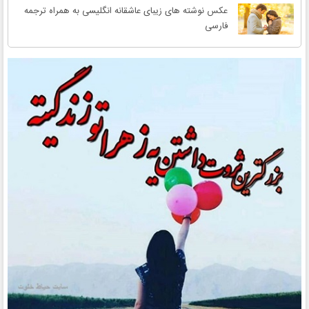
عکس نوشته های زیبای عاشقانه انگلیسی به همراه ترجمه
فارسی