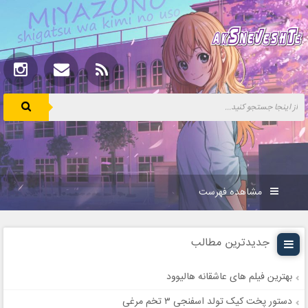
مشاهده فهرست
جدیدترین مطالب
بهترین فیلم های عاشقانه هالیوود
دستور پخت کیک تولد اسفنجی ۳ تخم مرغی