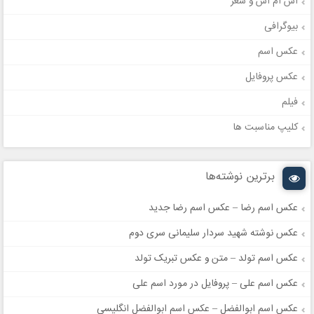
اس ام اس و شعر
بیوگرافی
عکس اسم
عکس پروفایل
فیلم
کلیپ مناسبت ها
برترین نوشته‌ها
عکس اسم رضا – عکس اسم رضا جدید
عکس نوشته شهید سردار سلیمانی سری دوم
عکس اسم تولد – متن و عکس تبریک تولد
عکس اسم علی – پروفایل در مورد اسم علی
عکس اسم ابوالفضل – عکس اسم ابوالفضل انگلیسی