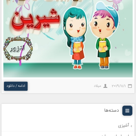
2019/11/1
میلاد
ادامه / دانلود
دسته‌ها
آشپزی