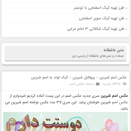
طرز تهیه کیک اسفنجی با توستر
طرز تهیه کیک سوپر اسفنجی
طرز تهیه کیک شکلاتی 3 تخم مرغی
متن عاشقانه
جملات و متن های عاشقانه از پارسی دی
عکس اسم شیرین – پروفایل شیرین – کیک تولد به اسم شیرین
17917 بازدید
دسته:
عکس اسم
عکس اسم شیرین
سری جدید عکس اسم در این پست آماده کردیم امیدوارم از
عکس اسم
شیرین خوشتان بیاید. این سری 37 عدد عکس نوشته اسم شیرین می
باشد.