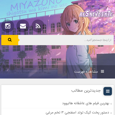
مشاهده فهرست
جدیدترین مطالب
بهترین فیلم های عاشقانه هالیوود
دستور پخت کیک تولد اسفنجی ۳ تخم مرغی