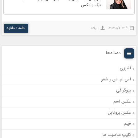
مرگ و عکس
2020/01/24
میلاد
ادامه / دانلود
دسته‌ها
آشپزی
اس ام اس و شعر
بیوگرافی
عکس اسم
عکس پروفایل
فیلم
کلیپ مناسبت ها