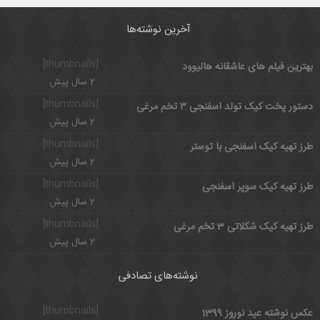
آخرین نوشته‌ها
[thumbnails]
بهترین فیلم های عاشقانه هالیوود
2 سال پیش
[thumbnails]
دستور پخت کیک تولد اسفنجی ۳ تخم مرغی
2 سال پیش
[thumbnails]
طرز تهیه کیک اسفنجی با توستر
2 سال پیش
[thumbnails]
طرز تهیه کیک سوپر اسفنجی
2 سال پیش
[thumbnails]
طرز تهیه کیک شکلاتی 3 تخم مرغی
2 سال پیش
نوشته‌های تصادفی
[thumbnails]
عکس نوشته عید نوروز 1399