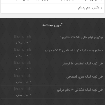
عکس اسم پدرام
آخرین نوشته‌ها
[thumbnails]
بهترین فیلم های عاشقانه هالیوود
2 سال پیش
[thumbnails]
دستور پخت کیک تولد اسفنجی ۳ تخم مرغی
2 سال پیش
[thumbnails]
طرز تهیه کیک اسفنجی با توستر
2 سال پیش
[thumbnails]
طرز تهیه کیک سوپر اسفنجی
2 سال پیش
[thumbnails]
طرز تهیه کیک شکلاتی 3 تخم مرغی
2 سال پیش