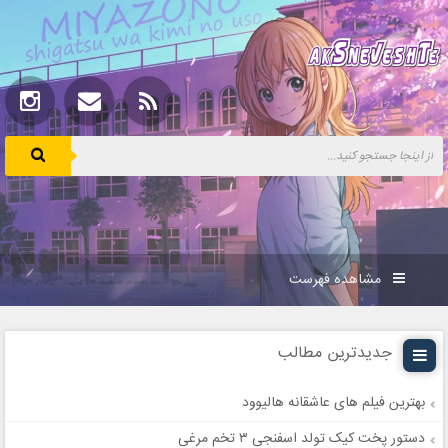
مشاهده فهرست
جدیدترین مطالب
بهترین فیلم های عاشقانه هالیوود
دستور پخت کیک تولد اسفنجی ۳ تخم مرغی