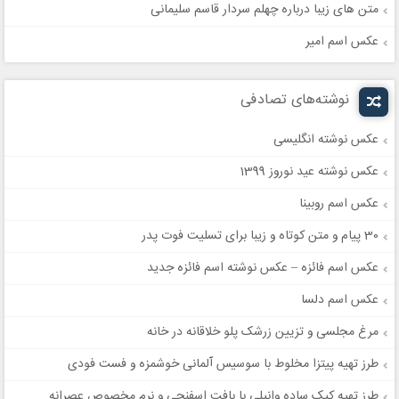
متن های زیبا درباره چهلم سردار قاسم سلیمانی
عکس اسم امیر
نوشته‌های تصادفی
عکس نوشته انگلیسی
عکس نوشته عید نوروز 1399
عکس اسم روبینا
30 پیام و متن کوتاه و زیبا برای تسلیت فوت پدر
عکس اسم فائزه – عکس نوشته اسم فائزه جدید
عکس اسم دلسا
مرغ مجلسی و تزیین زرشک پلو خلاقانه در خانه
طرز تهیه پیتزا مخلوط با سوسیس آلمانی خوشمزه و فست فودی
طرز تهیه کیک ساده وانیلی با بافت اسفنجی و نرم مخصوص عصرانه