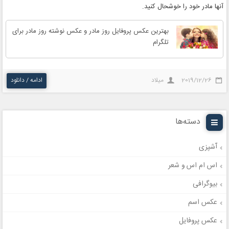
آنها مادر خود را خوشحال کنید.
بهترین عکس پروفایل روز مادر و عکس نوشته روز مادر برای
تلگرام
2019/12/26
میلاد
ادامه / دانلود
دسته‌ها
آشپزی
اس ام اس و شعر
بیوگرافی
عکس اسم
عکس پروفایل