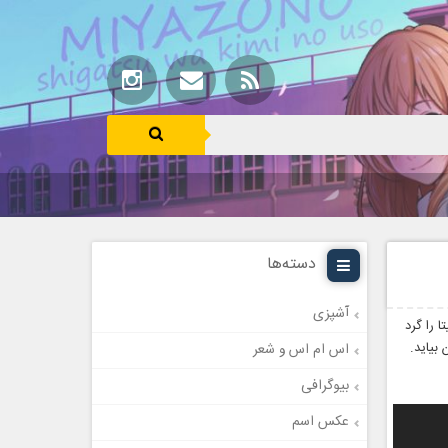
دسته‌ها
آشپزی
 را گرد
 بیاید.
اس ام اس و شعر
بیوگرافی
عکس اسم