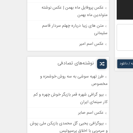
عکس پروفایل ماه بهمن | عکس نوشته
متولدین ماه بهمن
متن های زیبا درباره چهلم سردار قاسم
سلیمانی
عکس اسم امیر
نوشته‌های تصادفی
ه / دانلود
طرز تهیه سوشی به سه روش خوشمزه و
مخصوص
بیو گرافی شهره قمر بازیگر خوش چهره و کم
کار سینمای ایران
عکس اسم صابر
بیوگرافی یحیی گل محمدی بازیکن ملی پوش
و سرمربی با اخلاق پرسپولیس