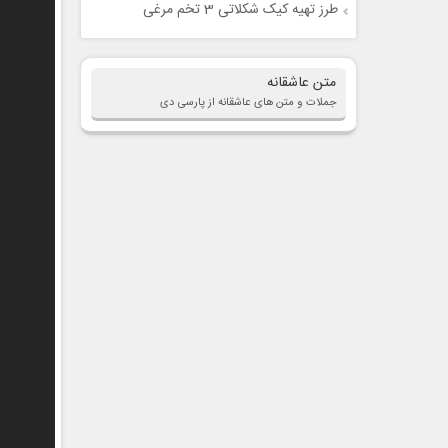
طرز تهیه کیک شکلاتی 3 تخم مرغی
متن عاشقانه
جملات و متن های عاشقانه از پارسی دی