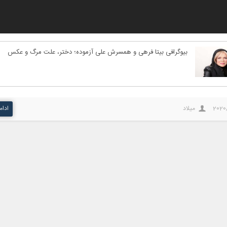
بیوگرافی بیتا فرهی و همسرش علی آزموده؛ دختر، علت مرگ و عکس
2020
میلاد
ادام