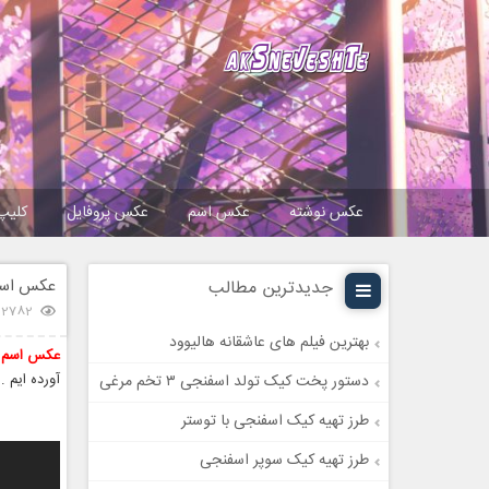
عکس نوشته
عکس اسم
عکس پروفایل
کلیپ
عکس اسم 
جدیدترین مطالب
22782 بازد
بهترین فیلم های عاشقانه هالیوود
عکس اسم ب
آورده ایم .
دستور پخت کیک تولد اسفنجی ۳ تخم مرغی
طرز تهیه کیک اسفنجی با توستر
طرز تهیه کیک سوپر اسفنجی