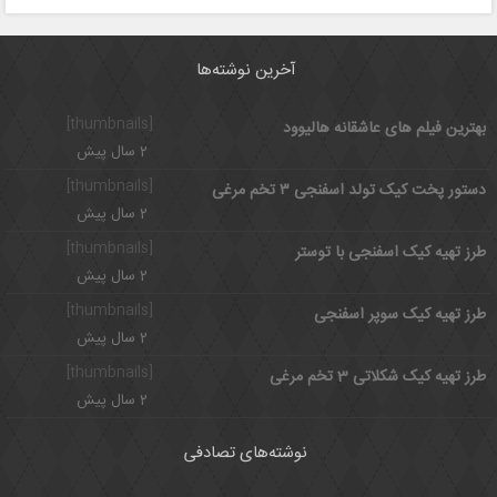
آخرین نوشته‌ها
[thumbnails]
بهترین فیلم های عاشقانه هالیوود
2 سال پیش
[thumbnails]
دستور پخت کیک تولد اسفنجی ۳ تخم مرغی
2 سال پیش
[thumbnails]
طرز تهیه کیک اسفنجی با توستر
2 سال پیش
[thumbnails]
طرز تهیه کیک سوپر اسفنجی
2 سال پیش
[thumbnails]
طرز تهیه کیک شکلاتی 3 تخم مرغی
2 سال پیش
نوشته‌های تصادفی