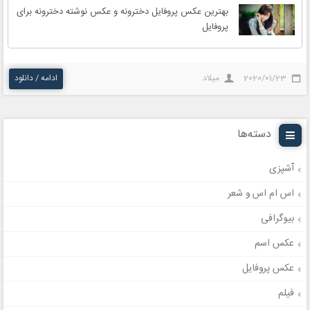
بهترین عکس پروفایل دخترونه و عکس نوشته دخترونه برای
پروفایل
2020/01/23
میلاد
ادامه / دانلود
دسته‌ها
آشپزی
اس ام اس و شعر
بیوگرافی
عکس اسم
عکس پروفایل
فیلم