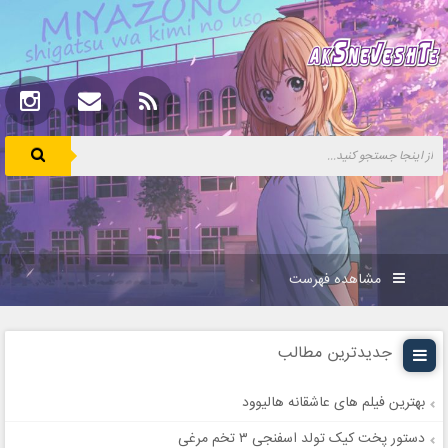
مشاهده فهرست
جدیدترین مطالب
بهترین فیلم های عاشقانه هالیوود
دستور پخت کیک تولد اسفنجی ۳ تخم مرغی