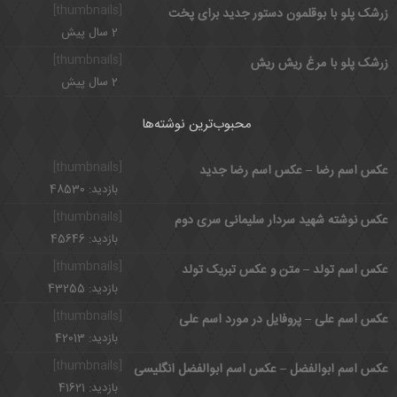
[thumbnails]
زرشک پلو با بوقلمون دستور جدید برای پخت
2 سال پیش
[thumbnails]
زرشک پلو با مرغ ریش ریش
2 سال پیش
محبوب‌ترین نوشته‌ها
[thumbnails]
عکس اسم رضا – عکس اسم رضا جدید
بازدید: 48530
[thumbnails]
عکس نوشته شهید سردار سلیمانی سری دوم
بازدید: 45646
[thumbnails]
عکس اسم تولد – متن و عکس تبریک تولد
بازدید: 43255
[thumbnails]
عکس اسم علی – پروفایل در مورد اسم علی
بازدید: 42013
[thumbnails]
عکس اسم ابوالفضل – عکس اسم ابوالفضل انگلیسی
بازدید: 41621