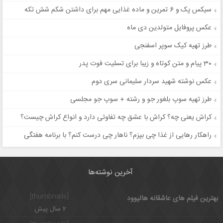
سیکس پک و 6 تمرین و ماده غذایی مهم برای داشتن شکم شش تکه
عکس پروفایل متولدین دی ماه
طرز تهیه کیک سوپر اسفنجی
30 پیام و متن کوتاه و زیبا برای تسلیت فوت پدر
عکس نوشته شهید سردار سلیمانی سری دوم
طرز تهیه سوپ بلغور جو و رشته + سوپ جو مجلسی
کراش یعنی چه؟ کراش با عشق چه تفاوتی دارد و انواع کراش چیست؟
راهکار رهایی از غذا چی بپزم؟ ناهار چی درست کنم؟ با برنامه هفتگی
آخرین نوشته‌ها
[thumbnails]
بهترین فیلم های عاشقانه هالیوود
2 سال پیش