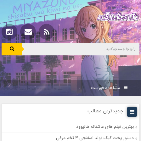
مشاهده فهرست
جدیدترین مطالب
بهترین فیلم های عاشقانه هالیوود
دستور پخت کیک تولد اسفنجی ۳ تخم مرغی