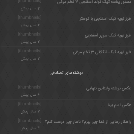
[thumbnails]
دستور پخت کیک تولد اسفنجی ۳ تخم مرغی
2 سال پیش
[thumbnails]
طرز تهیه کیک اسفنجی با توستر
2 سال پیش
[thumbnails]
طرز تهیه کیک سوپر اسفنجی
2 سال پیش
[thumbnails]
طرز تهیه کیک شکلاتی 3 تخم مرغی
2 سال پیش
نوشته‌های تصادفی
[thumbnails]
عکس نوشته ولنتاین تنهایی
6 سال پیش
[thumbnails]
عکس اسم بیتا
7 سال پیش
[thumbnails]
راهکار رهایی از غذا چی بپزم؟ ناهار چی درست کنم؟ با برنامه هفتگی
4 سال پیش