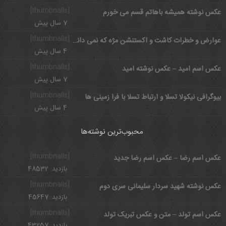
[thumbnails]
عکس نوشته همیشه باهاتم قسم می خورم
7 سال پیش
[thumbnails]
عوارض و خطرات کاشت و اکستنشن مژه که نمی دانستید
4 سال پیش
[thumbnails]
عکس اسم امید – عکس نوشته امید
7 سال پیش
[thumbnails]
بیوگرافی نیکولا تسلا و ارتباط تسلا با فرا زمینی ها
4 سال پیش
محبوب‌ترین نوشته‌ها
[thumbnails]
عکس اسم رضا – عکس اسم رضا جدید
بازدید: 48532
[thumbnails]
عکس نوشته شهید سردار سلیمانی سری دوم
بازدید: 45647
[thumbnails]
عکس اسم تولد – متن و عکس تبریک تولد
بازدید: 43257