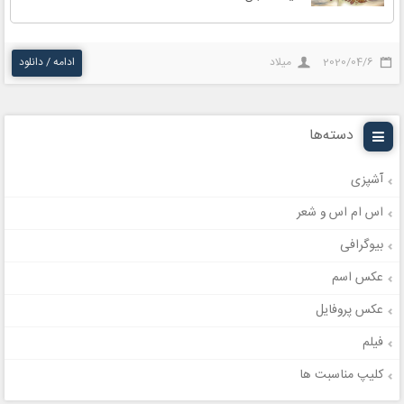
2020/04/6
میلاد
ادامه / دانلود
دسته‌ها
آشپزی
اس ام اس و شعر
بیوگرافی
عکس اسم
عکس پروفایل
فیلم
کلیپ مناسبت ها