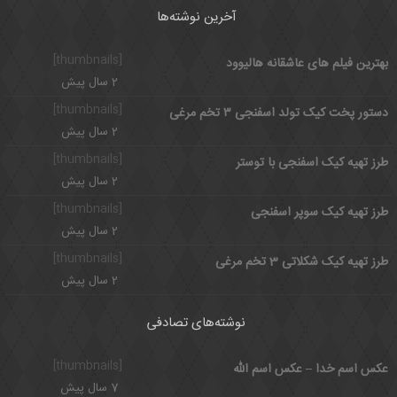
آخرین نوشته‌ها
[thumbnails]
بهترین فیلم های عاشقانه هالیوود
2 سال پیش
[thumbnails]
دستور پخت کیک تولد اسفنجی ۳ تخم مرغی
2 سال پیش
[thumbnails]
طرز تهیه کیک اسفنجی با توستر
2 سال پیش
[thumbnails]
طرز تهیه کیک سوپر اسفنجی
2 سال پیش
[thumbnails]
طرز تهیه کیک شکلاتی 3 تخم مرغی
2 سال پیش
نوشته‌های تصادفی
[thumbnails]
عکس اسم خدا – عکس اسم الله
7 سال پیش