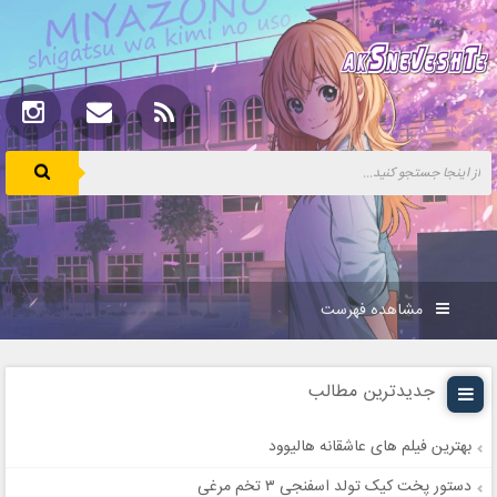
مشاهده فهرست
جدیدترین مطالب
بهترین فیلم های عاشقانه هالیوود
دستور پخت کیک تولد اسفنجی ۳ تخم مرغی