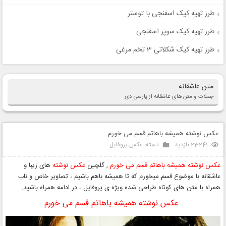
طرز تهیه کیک اسفنجی با توستر
طرز تهیه کیک سوپر اسفنجی
طرز تهیه کیک شکلاتی 3 تخم مرغی
متن عاشقانه
جملات و متن های عاشقانه از پارسی دی
عکس نوشته همیشه باهاتم قسم می خورم
23241 بازدید
دسته:
عکس پروفایل
عکس نوشته همیشه باهاتم قسم می خورم
, گلچین
عکس نوشته
های زیبا و
عاشقانه با موضوع قسم میخورم که تا همیشه باهم باشیم ، تصاویر خاص و ناب
همراه با متن های کوتاه طراحی شده ویژه ی پروفایل ، در ادامه همراه باشید.
عکس نوشته همیشه باهاتم قسم می خورم