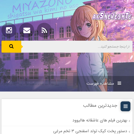
مشاهده فهرست
جدیدترین مطالب
بهترین فیلم های عاشقانه هالیوود
دستور پخت کیک تولد اسفنجی ۳ تخم مرغی