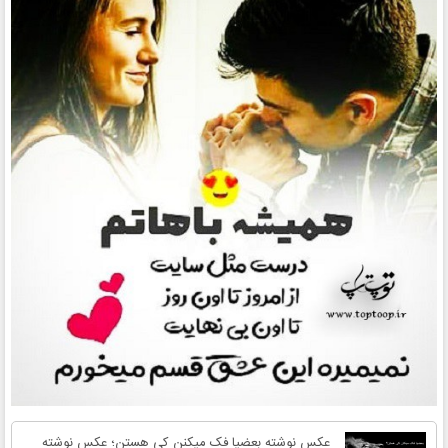
عکس نوشته بعضیا فک میکنن کی هستن؛ عکس نوشته