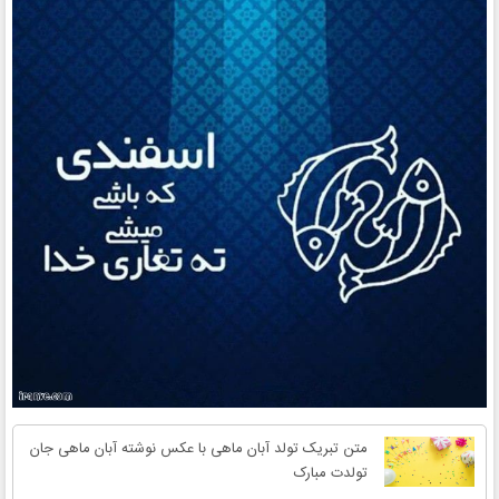
متن تبریک تولد آبان ماهی با عکس نوشته آبان ماهی جان
تولدت مبارک