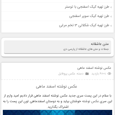
طرز تهیه کیک اسفنجی با توستر
طرز تهیه کیک سوپر اسفنجی
طرز تهیه کیک شکلاتی 3 تخم مرغی
متن عاشقانه
جملات و متن های عاشقانه از پارسی دی
عکس نوشته اسفند ماهی
6201 بازدید
دسته:
عکس پروفایل
عکس نوشته اسفند ماهی
با سلام در این پست سری جدید عکس نوشته اسفند ماهی قرار دادیم امید وارم از
این سری
عکس نوشته
خوشتان بیاید و به دوستان اسفندماهی تون این پست را به
اشتراک بگذارید.