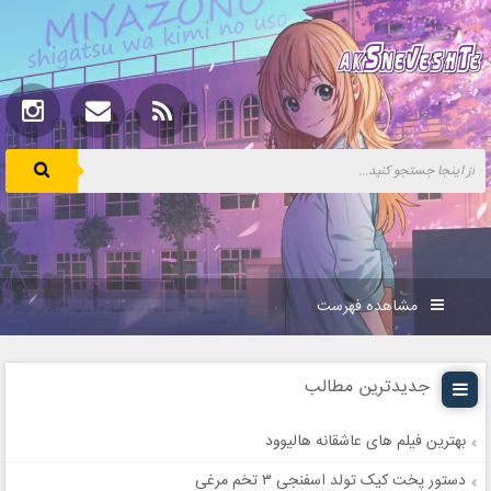
مشاهده فهرست
جدیدترین مطالب
بهترین فیلم های عاشقانه هالیوود
دستور پخت کیک تولد اسفنجی ۳ تخم مرغی