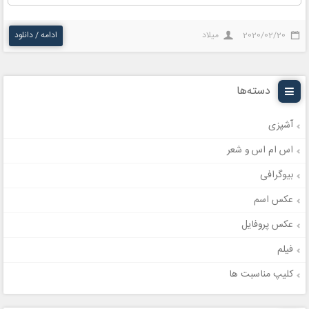
2020/02/20
میلاد
ادامه / دانلود
دسته‌ها
آشپزی
اس ام اس و شعر
بیوگرافی
عکس اسم
عکس پروفایل
فیلم
کلیپ مناسبت ها