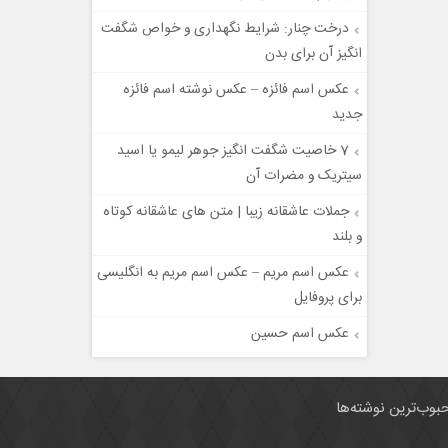
درخت چنار: شرایط نگهداری و خواص شگفت
انگیز آن برای بدن
عکس اسم فائزه – عکس نوشته اسم فائزه
جدید
7 خاصیت شگفت انگیز جوهر لیمو یا اسید
سیتریک و مضرات آن
جملات عاشقانه زیبا | متن های عاشقانه کوتاه
و بلند
عکس اسم مریم – عکس اسم مریم به انگلیسی
برای پروفایل
عکس اسم حسین
بوب‌ترین نوشته‌ها