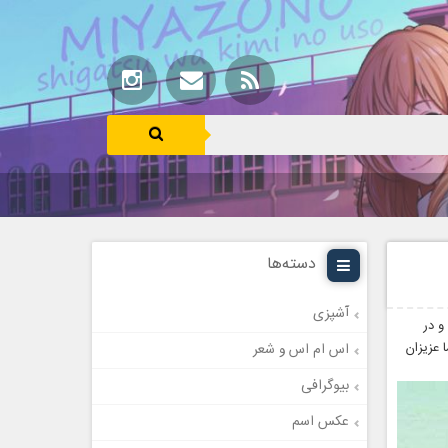
دسته‌ها
آشپزی
و در
 عزیزان
اس ام اس و شعر
بیوگرافی
عکس اسم