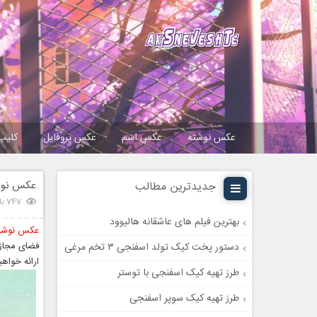
عکس نوشته
عکس اسم
عکس پروفایل
کلیپ
عکس نوشت
جدیدترین مطالب
747 بازدید
بهترین فیلم های عاشقانه هالیوود
عکس نوشته
فضای مجازی
دستور پخت کیک تولد اسفنجی ۳ تخم مرغی
ارائه خواهی
طرز تهیه کیک اسفنجی با توستر
طرز تهیه کیک سوپر اسفنجی