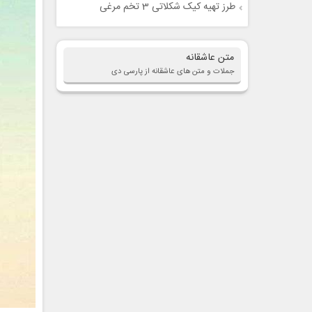
طرز تهیه کیک شکلاتی 3 تخم مرغی
متن عاشقانه
جملات و متن های عاشقانه از پارسی دی