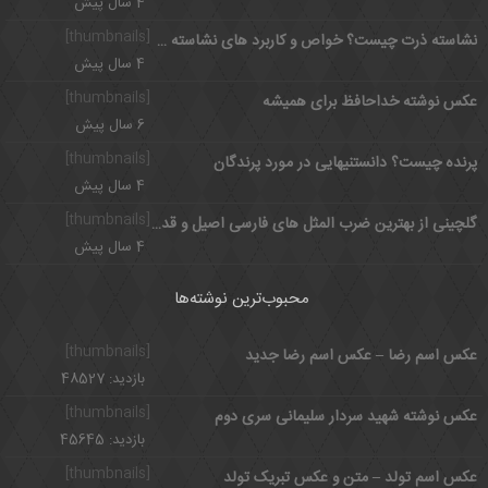
4 سال پیش
[thumbnails]
نشاسته ذرت چیست؟ خواص و کاربرد های نشاسته ذرت
4 سال پیش
[thumbnails]
عکس نوشته خداحافظ برای همیشه
6 سال پیش
[thumbnails]
پرنده چیست؟ دانستنیهایی در مورد پرندگان
4 سال پیش
[thumbnails]
گلچینی از بهترین ضرب المثل های فارسی اصیل و قدیمی
4 سال پیش
محبوب‌ترین نوشته‌ها
[thumbnails]
عکس اسم رضا – عکس اسم رضا جدید
بازدید: 48527
[thumbnails]
عکس نوشته شهید سردار سلیمانی سری دوم
بازدید: 45645
[thumbnails]
عکس اسم تولد – متن و عکس تبریک تولد