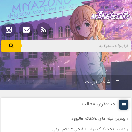
مشاهده فهرست
جدیدترین مطالب
بهترین فیلم های عاشقانه هالیوود
دستور پخت کیک تولد اسفنجی ۳ تخم مرغی