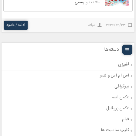
عاشقانه و رسمی
2020/02/23
میلاد
ادامه / دانلود
دسته‌ها
آشپزی
اس ام اس و شعر
بیوگرافی
عکس اسم
عکس پروفایل
فیلم
کلیپ مناسبت ها