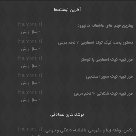
آخرین نوشته‌ها
[thumbnails]
بهترین فیلم های عاشقانه هالیوود
2 سال پیش
[thumbnails]
دستور پخت کیک تولد اسفنجی ۳ تخم مرغی
2 سال پیش
[thumbnails]
طرز تهیه کیک اسفنجی با توستر
2 سال پیش
[thumbnails]
طرز تهیه کیک سوپر اسفنجی
2 سال پیش
[thumbnails]
طرز تهیه کیک شکلاتی 3 تخم مرغی
2 سال پیش
نوشته‌های تصادفی
[thumbnails]
عکس نوشته زیبا و مفهومی عاشقانه، دلتنگی و تنهایی مخصوص پروفایل