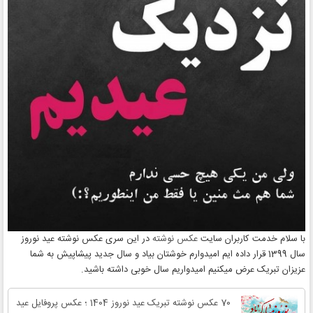
با سلام خدمت کاربران سایت
عکس نوشته
در این سری عکس نوشته عید نوروز
سال 1399 قرار داده ایم امیدوارم خوشتان بیاد و سال جدید پیشاپیش به شما
عزیزان تبریک عرض میکنیم امیدواریم سال خوبی داشته باشید.
70 عکس نوشته تبریک عید نوروز 1404 ؛ عکس پروفایل عید