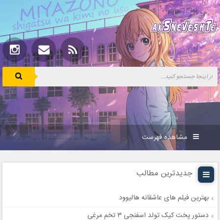
مشاهده فهرست
جدیدترین مطالب
بهترین فیلم های عاشقانه هالیوود
دستور پخت کیک تولد اسفنجی ۳ تخم مرغی