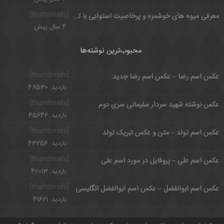
[thumbnails]
معرفی میوه های خوشمزه و پرخاصیت استوایی با تصویر
4 سال پیش
محبوب‌ترین نوشته‌ها
[thumbnails]
عکس اسم رضا – عکس اسم رضا جدید
بازدید: 48530
[thumbnails]
عکس نوشته شهید سردار سلیمانی سری دوم
بازدید: 45646
[thumbnails]
عکس اسم تولد – متن و عکس تبریک تولد
بازدید: 43256
[thumbnails]
عکس اسم علی – پروفایل در مورد اسم علی
بازدید: 42013
[thumbnails]
عکس اسم ابوالفضل – عکس اسم ابوالفضل انگلیسی
بازدید: 41621