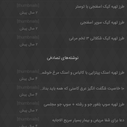
[thumbnails]
طرز تهیه کیک اسفنجی با توستر
2 سال پیش
[thumbnails]
طرز تهیه کیک سوپر اسفنجی
2 سال پیش
[thumbnails]
طرز تهیه کیک شکلاتی 3 تخم مرغی
2 سال پیش
نوشته‌های تصادفی
[thumbnails]
طرز تهیه اسنک پیتزایی با کالباس و اسنک مرغ خوشمزه و فست فودی
4 سال پیش
[thumbnails]
10 خاصیت شگفت انگیز عرق کاسنی که همه باید بدانند
4 سال پیش
[thumbnails]
طرز تهیه سوپ بلغور جو و رشته + سوپ جو مجلسی
2 سال پیش
[thumbnails]
دعا برای شفا مریض و بیمار بسیار سریع الاجابه
4 سال پیش