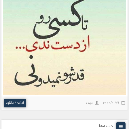
2020/01/19
میلاد
ادامه / دانلود
دسته‌ها