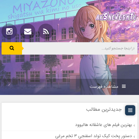
مشاهده فهرست
جدیدترین مطالب
بهترین فیلم های عاشقانه هالیوود
دستور پخت کیک تولد اسفنجی ۳ تخم مرغی