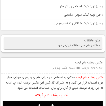
طرز تهیه کیک اسفنجی با توستر
طرز تهیه کیک سوپر اسفنجی
طرز تهیه کیک شکلاتی 3 تخم مرغی
متن عاشقانه
جملات و متن های عاشقانه از پارسی دی
عکس نوشته دلم گرفته
19628 بازدید
دسته:
عکس پروفایل
عکس نوشته دلم گرفته
غمگین و احساسی در میان دختران و پسران جوان بسیار
مورد استفاده قرار می گیرد و به اشتراک گذاشتن این
عکس نوشته
ایده ای است
که این روزها توسط خیلی از آنان برای بیان احساسات استفاده می شود.
عکس نوشته دلم گرفته