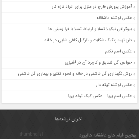
آموزش پرورش قارچ در منزل برای افراد تازه کار
عکس نوشته عاشقانه
بیوگرافی نیکولا تسلا و ارتباط تسلا با فرا زمینی ها
طرز تهیه پنکیک شکلات و نارگیل کافی شاپی در خانه
عکس اسم تکتم
خواص گل شقایق و کاربرد آن در آشپزی
روش نگهداری گل قاشقی در خانه و نحوه تکثیر و بیماری گل قاشقی
عکس نوشته تیکه دار
عکس اسم پریا – عکس کیک تولد پریا
آخرین نوشته‌ها
[thumbnails]
بهترین فیلم های عاشقانه هالیوود