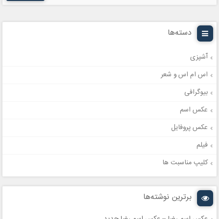
دسته‌ها
آشپزی
اس ام اس و شعر
بیوگرافی
عکس اسم
عکس پروفایل
فیلم
کلیپ مناسبت ها
برترین نوشته‌ها