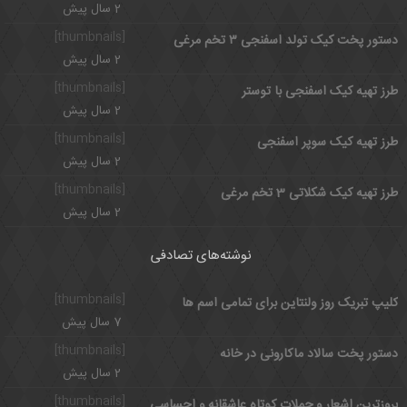
2 سال پیش
[thumbnails]
دستور پخت کیک تولد اسفنجی ۳ تخم مرغی
2 سال پیش
[thumbnails]
طرز تهیه کیک اسفنجی با توستر
2 سال پیش
[thumbnails]
طرز تهیه کیک سوپر اسفنجی
2 سال پیش
[thumbnails]
طرز تهیه کیک شکلاتی 3 تخم مرغی
2 سال پیش
نوشته‌های تصادفی
[thumbnails]
کلیپ تبریک روز ولنتاین برای تمامی اسم ها
7 سال پیش
[thumbnails]
دستور پخت سالاد ماکارونی در خانه
2 سال پیش
[thumbnails]
بروزترین اشعار و جملات کوتاه عاشقانه و احساسی