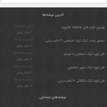
آخرین نوشته‌ها
[thumbnails]
بهترین فیلم های عاشقانه هالیوود
2 سال پیش
[thumbnails]
دستور پخت کیک تولد اسفنجی ۳ تخم مرغی
2 سال پیش
[thumbnails]
طرز تهیه کیک اسفنجی با توستر
2 سال پیش
[thumbnails]
طرز تهیه کیک سوپر اسفنجی
2 سال پیش
[thumbnails]
طرز تهیه کیک شکلاتی 3 تخم مرغی
2 سال پیش
نوشته‌های تصادفی