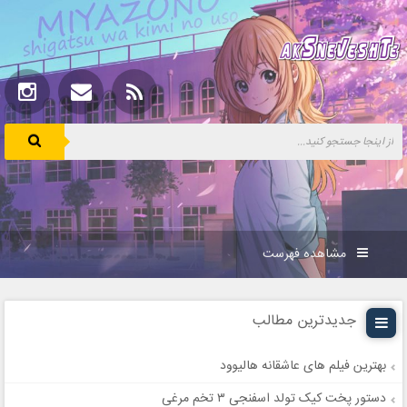
مشاهده فهرست
جدیدترین مطالب
بهترین فیلم های عاشقانه هالیوود
دستور پخت کیک تولد اسفنجی ۳ تخم مرغی