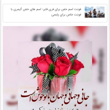
فونت اسم خفن برای فری فایر؛ اسم های خفن گیمری با
فونت خاص برای پابجی