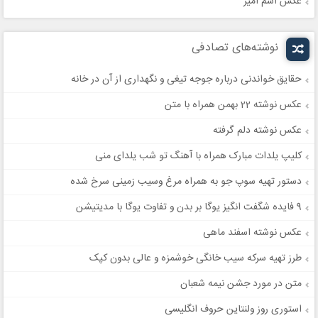
عکس اسم امیر
نوشته‌های تصادفی
حقایق خواندنی درباره جوجه تیغی و نگهداری از آن در خانه
عکس نوشته 22 بهمن همراه با متن
عکس نوشته دلم گرفته
کلیپ‌ یلدات مبارک همراه با آهنگ تو شب یلدای منی
دستور تهیه سوپ جو به همراه مرغ وسیب زمینی سرخ شده
9 فایده شگفت انگیز یوگا بر بدن و تفاوت یوگا با مدیتیشن
عکس نوشته اسفند ماهی
طرز تهیه سرکه سیب خانگی خوشمزه و عالی بدون کپک
متن در مورد جشن نیمه شعبان
استوری روز ولنتاین حروف انگلیسی