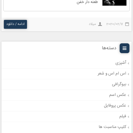
طعنه دار خفن
2020/02/7
میلاد
ادامه / دانلود
دسته‌ها
آشپزی
اس ام اس و شعر
بیوگرافی
عکس اسم
عکس پروفایل
فیلم
کلیپ مناسبت ها