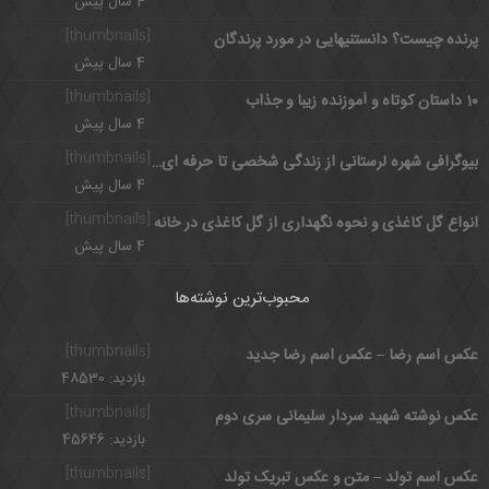
4 سال پیش
[thumbnails]
پرنده چیست؟ دانستنیهایی در مورد پرندگان
4 سال پیش
[thumbnails]
10 داستان کوتاه و آموزنده زیبا و جذاب
4 سال پیش
[thumbnails]
بیوگرافی شهره لرستانی از زندگی شخصی تا حرفه ای و علت چاقی
4 سال پیش
[thumbnails]
انواع گل کاغذی و نحوه نگهداری از گل کاغذی در خانه
4 سال پیش
محبوب‌ترین نوشته‌ها
[thumbnails]
عکس اسم رضا – عکس اسم رضا جدید
بازدید: 48530
[thumbnails]
عکس نوشته شهید سردار سلیمانی سری دوم
بازدید: 45646
[thumbnails]
عکس اسم تولد – متن و عکس تبریک تولد