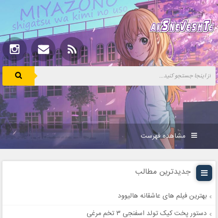
مشاهده فهرست
جدیدترین مطالب
بهترین فیلم های عاشقانه هالیوود
دستور پخت کیک تولد اسفنجی ۳ تخم مرغی