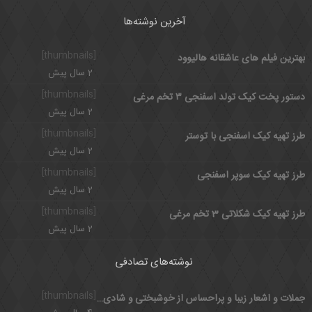
آخرین نوشته‌ها
[thumbnails]
بهترین فیلم های عاشقانه هالیوود
2 سال پیش
[thumbnails]
دستور پخت کیک تولد اسفنجی ۳ تخم مرغی
2 سال پیش
[thumbnails]
طرز تهیه کیک اسفنجی با توستر
2 سال پیش
[thumbnails]
طرز تهیه کیک سوپر اسفنجی
2 سال پیش
[thumbnails]
طرز تهیه کیک شکلاتی 3 تخم مرغی
2 سال پیش
نوشته‌های تصادفی
[thumbnails]
جملات و اشعار زیبا و پراحساس از خوشبختی و شادی و عشق