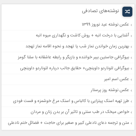
نوشته‌های تصادفی
عکس نوشته عید نوروز 1399
آشنایی با درخت انبه + روش کاشت و نگهداری میوه انبه
بهترین زمان خواندن نماز شب یا تهجد و نحوه اقامه نماز تهجد
بیوگرافی جاستین بیبر خواننده و بازیگر و رابطه عاشقانه با سلنا گومز
بیوگرافی لئوناردو داوینچی+ حقایق جالب درباره لئوناردو داوینچی
عکس اسم امیر
عکس نوشته روز پرستار
طرز تهیه اسنک پیتزایی با کالباس و اسنک مرغ خوشمزه و فست فودی
خواص میخک در طب سنتی و تاثیر آن بر بدن زنان و مردان
متن و ترجمه دعای نادعلی کبیر و صغیر برای حاجت + فضائل ختم نادعلی