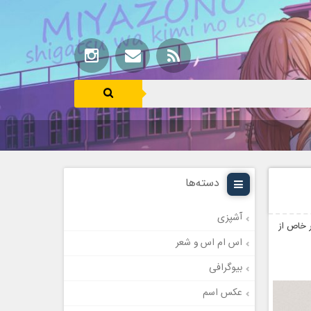
دسته‌ها
آشپزی
ر خاص از
اس ام اس و شعر
بیوگرافی
عکس اسم