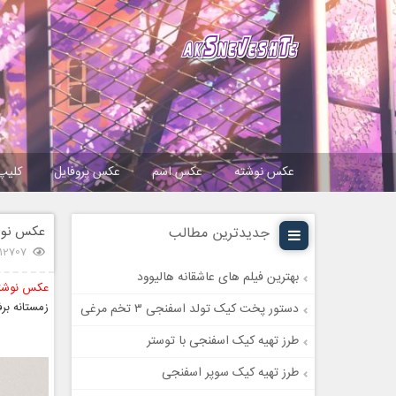
عکس نوشته
عکس اسم
عکس پروفایل
کلیپ
عکس نوش
جدیدترین مطالب
12707 بازدید
بهترین فیلم های عاشقانه هالیوود
عکس نوشته
زمستانه بر
دستور پخت کیک تولد اسفنجی ۳ تخم مرغی
طرز تهیه کیک اسفنجی با توستر
طرز تهیه کیک سوپر اسفنجی