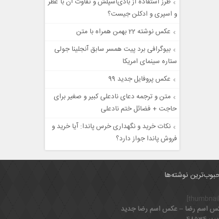
طرز استفاده از بادی‌اسپلش و تفاوت آن با عطر
و اسپری و ادکلن جیست؟
عکس نوشته 22 بهمن همراه با متن
بیوگرافی برد پیت همسر سابق آنجلینا جولی
ستاره سینمای امریکا
عکس پروفایل جدید 99
متن و ترجمه دعای نادعلی کبیر و صغیر برای
حاجت + فضائل ختم نادعلی
نکات خرید و نگهداری خرس پاندا: آیا خرید و
فروش پاندا جواز دارد؟
بوب‌ترین نوشته‌ها
س اسم رضا – عکس اسم رضا جدید