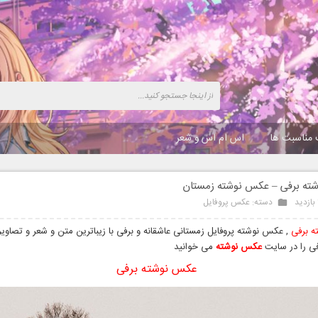
 مناسبت ها
اس ام اس و شعر
ته برفی – عکس نوشته زمستان
دسته:
عکس پروفایل
 برفی
, عکس نوشته پروفایل زمستانی عاشقانه و برفی با زیباترین متن و شعر و تصاوی
فی را در سایت
عکس نوشته
می خوانید
عکس نوشته برفی