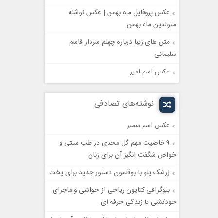
عکس پروفایل ماه بهمن | عکس نوشته
متولدین ماه بهمن
متن های زیبا درباره چهلم سردار قاسم
سلیمانی
عکس اسم امیر
نوشته‌های تصادفی
عکس اسم سمیر
9 خاصیت مهم گل محدی در طب سنتی و
خواص شگفت انگیز آن برای زنان
زرشک پلو با بوقلمون دستور جدید برای پخت
بیوگرافی کتایون ریاحی از حواشی و ماجرای
خودکشی تا زندگی حرفه ای