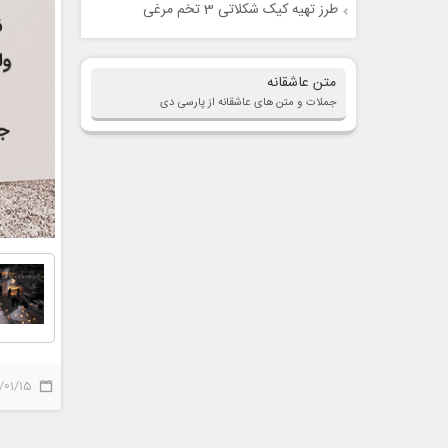
طرز تهیه کیک شکلاتی 3 تخم مرغی
متن عاشقانه
جملات و متن های عاشقانه از پارسی دی
/01/15