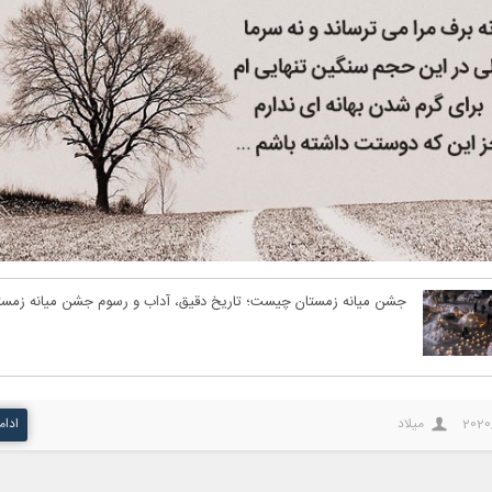
جشن میانه زمستان چیست؛ تاریخ دقیق، آداب و رسوم جشن میانه زمست
2020
میلاد
ادام