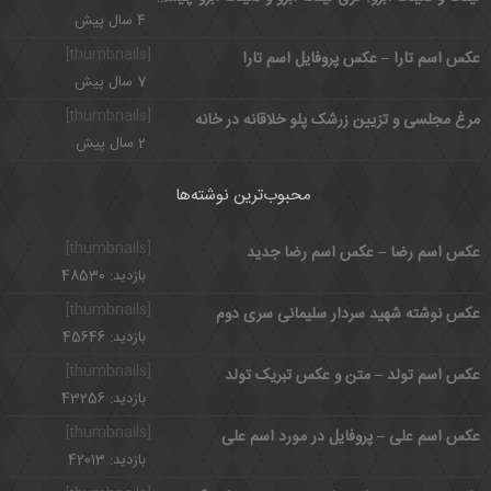
4 سال پیش
[thumbnails]
عکس اسم تارا – عکس پروفایل اسم تارا
7 سال پیش
[thumbnails]
مرغ مجلسی و تزیین زرشک پلو خلاقانه در خانه
2 سال پیش
محبوب‌ترین نوشته‌ها
[thumbnails]
عکس اسم رضا – عکس اسم رضا جدید
بازدید: 48530
[thumbnails]
عکس نوشته شهید سردار سلیمانی سری دوم
بازدید: 45646
[thumbnails]
عکس اسم تولد – متن و عکس تبریک تولد
بازدید: 43256
[thumbnails]
عکس اسم علی – پروفایل در مورد اسم علی
بازدید: 42013