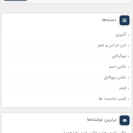
دسته‌ها
آشپزی
اس ام اس و شعر
بیوگرافی
عکس اسم
عکس پروفایل
فیلم
کلیپ مناسبت ها
برترین نوشته‌ها