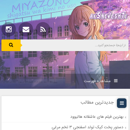
مشاهده فهرست
جدیدترین مطالب
بهترین فیلم های عاشقانه هالیوود
دستور پخت کیک تولد اسفنجی ۳ تخم مرغی