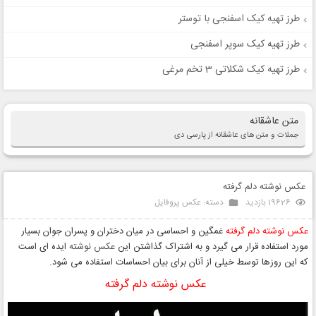
طرز تهیه کیک اسفنجی با توستر
طرز تهیه کیک سوپر اسفنجی
طرز تهیه کیک شکلاتی 3 تخم مرغی
متن عاشقانه
جملات و متن های عاشقانه از پارسی دی
عکس نوشته دلم گرفته
19626 بازدید
دسته:
عکس پروفایل
عکس نوشته دلم گرفته
غمگین و احساسی در میان دختران و پسران جوان بسیار
مورد استفاده قرار می گیرد و به اشتراک گذاشتن این
عکس نوشته
ایده ای است
که این روزها توسط خیلی از آنان برای بیان احساسات استفاده می شود.
عکس نوشته دلم گرفته