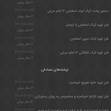
2 سال پیش
[thumbnails]
دستور پخت کیک تولد اسفنجی ۳ تخم مرغی
2 سال پیش
[thumbnails]
طرز تهیه کیک اسفنجی با توستر
2 سال پیش
[thumbnails]
طرز تهیه کیک سوپر اسفنجی
2 سال پیش
[thumbnails]
طرز تهیه کیک شکلاتی 3 تخم مرغی
2 سال پیش
نوشته‌های تصادفی
[thumbnails]
طرز تهیه حلوا هویج خوشمزه
2 سال پیش
[thumbnails]
طرز تهیه لازانیا خوشمزه و مخصوص به روش رستورانی
4 سال پیش
[thumbnails]
لیفت و لمینت ابرو: فرق لیفت ابرو و لمینت ابرو چیست؟