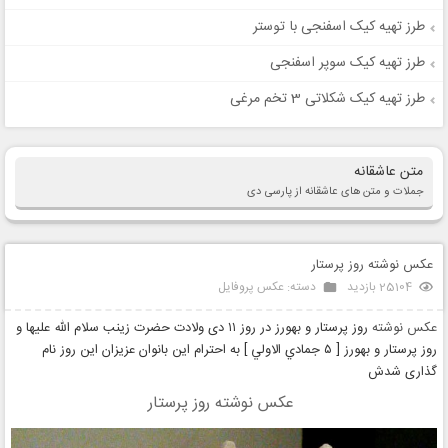
طرز تهیه کیک اسفنجی با توستر
طرز تهیه کیک سوپر اسفنجی
طرز تهیه کیک شکلاتی 3 تخم مرغی
متن عاشقانه
جملات و متن های عاشقانه از پارسی دی
عکس نوشته روز پرستار
25104 بازدید
دسته:
عکس پروفایل
عکس نوشته
روز پرستار و بهورز در روز ۱۱ دی ولادت حضرت زینب سلام الله علیها و
روز پرستار و بهورز [ ٥ جمادي الاولي ] به احترام این بانوان عزیزان این روز نام
گذاری شدش
عکس نوشته روز پرستار