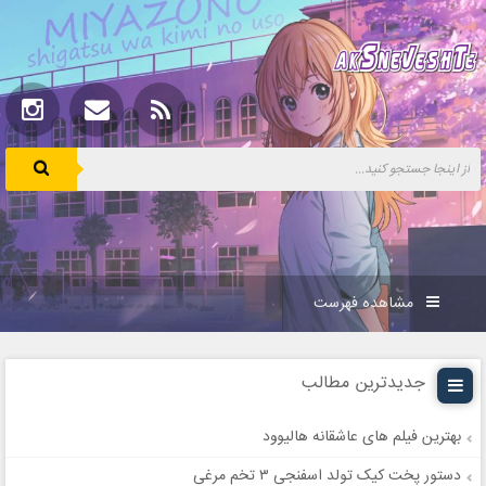
مشاهده فهرست
جدیدترین مطالب
بهترین فیلم های عاشقانه هالیوود
دستور پخت کیک تولد اسفنجی ۳ تخم مرغی