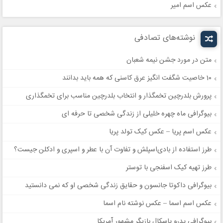
عکس اسم امیر
نوشته‌های تصادفی
متن در مورد جشن نیمه شعبان
10 خاصیت شگفت انگیز عرق کاسنی که همه باید بدانند
پرورش بلدرچین تخمگذار و انتخاب بلدرچین مناسب برای تخمگذاری
بیوگرافی ماه چهره خلیلی از زندگی شخصی تا حرفه ای
عکس اسم پریا – عکس کیک تولد پریا
طرز استفاده از بادی‌اسپلش و تفاوت آن با عطر و اسپری و ادکلن جیست؟
طرز تهیه کیک اسفنجی با توستر
بیوگرافی داکوتا جانسون و حقایق زندگی شخصی او که نمی دانستید
عکس اسم اسما – عکس نوشته نام اسما
بیوگرافی پدرو پاسکال بازیگر مشهور آمریکا