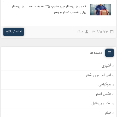
کادو روز پرستار چی بخرم؛ 35 هدیه مناسب روز پرستار
برای همسر، دختر و پسر
2019/12/23
میلاد
ادامه / دانلود
دسته‌ها
آشپزی
اس ام اس و شعر
بیوگرافی
عکس اسم
عکس پروفایل
فیلم