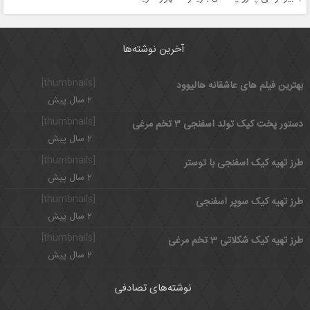
آخرین نوشته‌ها
[thumbnails]
بهترین فیلم های عاشقانه هالیوود
2 سال پیش
[thumbnails]
دستور پخت کیک تولد اسفنجی ۳ تخم مرغی
2 سال پیش
[thumbnails]
طرز تهیه کیک اسفنجی با توستر
2 سال پیش
[thumbnails]
طرز تهیه کیک سوپر اسفنجی
2 سال پیش
[thumbnails]
طرز تهیه کیک شکلاتی 3 تخم مرغی
2 سال پیش
نوشته‌های تصادفی