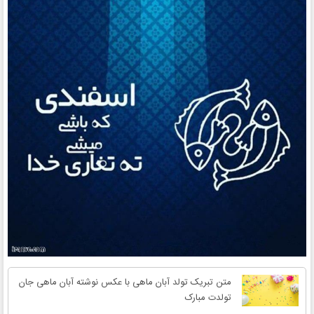
متن تبریک تولد آبان ماهی با عکس نوشته آبان ماهی جان
تولدت مبارک