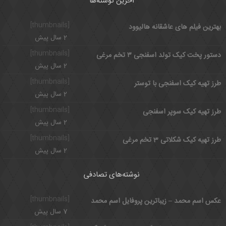
آخرین نوشته‌ها
[thumbnails]
بهترین فیلم های عاشقانه هالیوود
2 سال پیش
[thumbnails]
دستور پخت کیک تولد اسفنجی ۳ تخم مرغی
2 سال پیش
[thumbnails]
طرز تهیه کیک اسفنجی با توستر
2 سال پیش
[thumbnails]
طرز تهیه کیک سوپر اسفنجی
2 سال پیش
[thumbnails]
طرز تهیه کیک شکلاتی 3 تخم مرغی
2 سال پیش
نوشته‌های تصادفی
[thumbnails]
عکس اسم محمد – زیباترین پروفایل اسم محمد
7 سال پیش