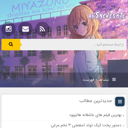
مشاهده فهرست
جدیدترین مطالب
بهترین فیلم های عاشقانه هالیوود
دستور پخت کیک تولد اسفنجی ۳ تخم مرغی