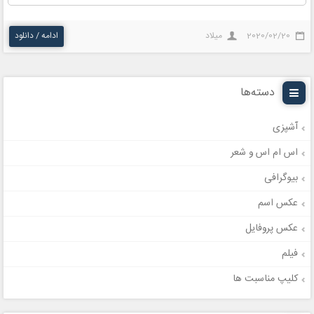
2020/02/20
میلاد
ادامه / دانلود
دسته‌ها
آشپزی
اس ام اس و شعر
بیوگرافی
عکس اسم
عکس پروفایل
فیلم
کلیپ مناسبت ها