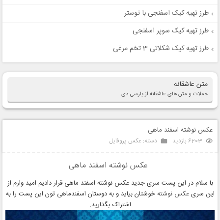
طرز تهیه کیک اسفنجی با توستر
طرز تهیه کیک سوپر اسفنجی
طرز تهیه کیک شکلاتی 3 تخم مرغی
متن عاشقانه
جملات و متن های عاشقانه از پارسی دی
عکس نوشته اسفند ماهی
6203 بازدید
دسته:
عکس پروفایل
عکس نوشته اسفند ماهی
با سلام در این پست سری جدید عکس نوشته اسفند ماهی قرار دادیم امید وارم از
این سری
عکس نوشته
خوشتان بیاید و به دوستان اسفندماهی تون این پست را به
اشتراک بگذارید.