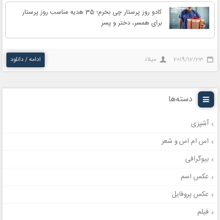
کادو روز پرستار چی بخرم؛ 35 هدیه مناسب روز پرستار
برای همسر، دختر و پسر
2019/12/23
میلاد
ادامه / دانلود
دسته‌ها
آشپزی
اس ام اس و شعر
بیوگرافی
عکس اسم
عکس پروفایل
فیلم