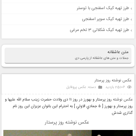
طرز تهیه کیک اسفنجی با توستر
طرز تهیه کیک سوپر اسفنجی
طرز تهیه کیک شکلاتی 3 تخم مرغی
متن عاشقانه
جملات و متن های عاشقانه از پارسی دی
عکس نوشته روز پرستار
25106 بازدید
دسته:
عکس پروفایل
عکس نوشته
روز پرستار و بهورز در روز ۱۱ دی ولادت حضرت زینب سلام الله علیها و
روز پرستار و بهورز [ ٥ جمادي الاولي ] به احترام این بانوان عزیزان این روز نام
گذاری شدش
عکس نوشته روز پرستار