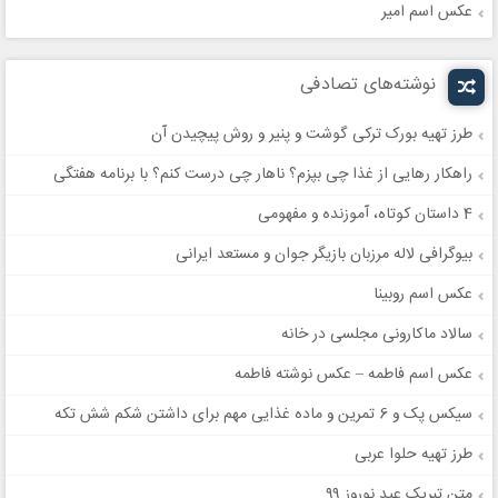
عکس اسم امیر
نوشته‌های تصادفی
طرز تهیه بورک ترکی گوشت و پنیر و روش پیچیدن آن
راهکار رهایی از غذا چی بپزم؟ ناهار چی درست کنم؟ با برنامه هفتگی
4 داستان کوتاه، آموزنده و مفهومی
بیوگرافی لاله مرزبان بازیگر جوان و مستعد ایرانی
عکس اسم روبینا
سالاد ماکارونی مجلسی در خانه
عکس اسم فاطمه – عکس نوشته فاطمه
سیکس پک و 6 تمرین و ماده غذایی مهم برای داشتن شکم شش تکه
طرز تهیه حلوا عربی
متن تبریک عید نوروز ۹۹