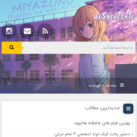
مشاهده فهرست
جدیدترین مطالب
بهترین فیلم های عاشقانه هالیوود
دستور پخت کیک تولد اسفنجی ۳ تخم مرغی