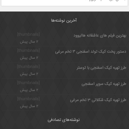
آخرین نوشته‌ها
[thumbnails]
بهترین فیلم های عاشقانه هالیوود
2 سال پیش
[thumbnails]
دستور پخت کیک تولد اسفنجی ۳ تخم مرغی
2 سال پیش
[thumbnails]
طرز تهیه کیک اسفنجی با توستر
2 سال پیش
[thumbnails]
طرز تهیه کیک سوپر اسفنجی
2 سال پیش
[thumbnails]
طرز تهیه کیک شکلاتی 3 تخم مرغی
2 سال پیش
نوشته‌های تصادفی