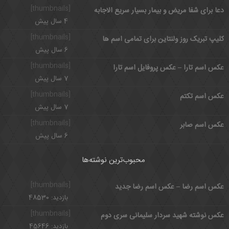
[thumbnails]
دعا برای شفا مریض و بیمار بسیار سریع الاجابه
4 سال پیش
[thumbnails]
کلیپ تبریک روز ولنتاین برای تمامی اسم ها
6 سال پیش
[thumbnails]
عکس اسم تارا – عکس پروفایل اسم تارا
7 سال پیش
[thumbnails]
عکس اسم تکتم
7 سال پیش
[thumbnails]
عکس اسم صابر
6 سال پیش
محبوب‌ترین نوشته‌ها
[thumbnails]
عکس اسم رضا – عکس اسم رضا جدید
بازدید: 48530
[thumbnails]
عکس نوشته شهید سردار سلیمانی سری دوم
بازدید: 45646