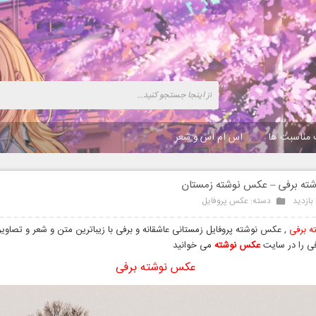
 مناسبت ها
اس ام اس و شعر
ته برفی – عکس نوشته زمستان
دسته:
عکس پروفایل
 برفی
, عکس نوشته پروفایل زمستانی عاشقانه و برفی با زیباترین متن و شعر و تصاوی
فی را در سایت
عکس نوشته
می خوانید
عکس نوشته برفی