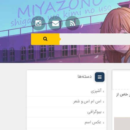
دسته‌ها
آشپزی
ر خاص از
اس ام اس و شعر
بیوگرافی
عکس اسم