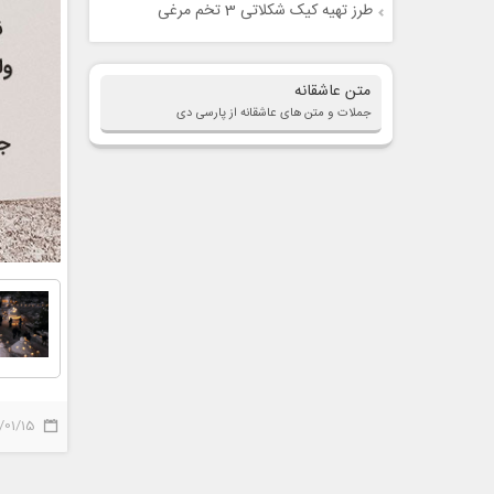
طرز تهیه کیک شکلاتی 3 تخم مرغی
متن عاشقانه
جملات و متن های عاشقانه از پارسی دی
/01/15