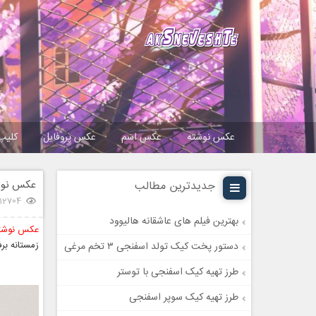
عکس نوشته
عکس اسم
عکس پروفایل
کلیپ
عکس نوش
جدیدترین مطالب
12704 بازدید
بهترین فیلم های عاشقانه هالیوود
عکس نوشته
زمستانه بر
دستور پخت کیک تولد اسفنجی ۳ تخم مرغی
طرز تهیه کیک اسفنجی با توستر
طرز تهیه کیک سوپر اسفنجی