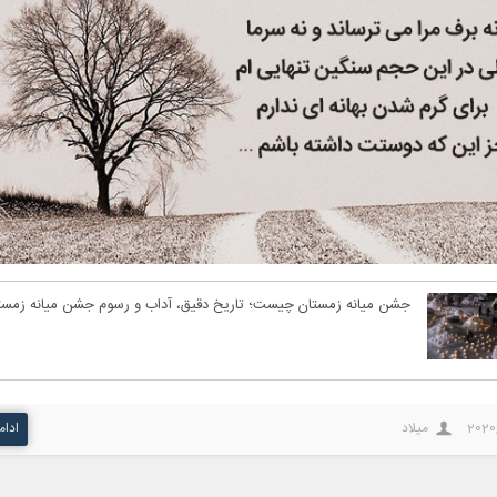
جشن میانه زمستان چیست؛ تاریخ دقیق، آداب و رسوم جشن میانه زمست
2020
میلاد
ادام